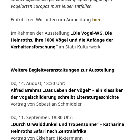
Vogelarten Europas muss leider entfallen.
Eintritt frei. Wir bitten um Anmeldung
hier
.
Im Rahmen der Ausstellung
„Die Vogel-WG. Die
Heinroths, ihre 1000 Vögel und die Anfänge der
Verhaltensforschung“
im Stabi Kulturwerk.
Weitere Begleitveranstaltungen zur Ausstellung:
Do, 14. August, 18:30 Uhr:
Alfred Brehms „Das Leben der Vögel“ – ein Klassiker
der Vogelschilderung schreibt Literaturgeschichte
Vortrag von Sebastian Schmideler
Do, 11. September, 18:30 Uhr:
„Durch Urwalddunkel und Tropensonne“ – Katharina
Heinroths Safari nach Zentralafrika
Vortrag von Ekkehard Höxtermann