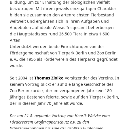
Bildung, um zur Erhaltung der biologischen Vielfalt
beizutragen. Mit ihrem jeweils einzigartigen Charakter
bilden sie zusammen den artenreichsten Tierbestand
weltweit und ergänzen sich in ihren Aufgaben und
Angeboten auf ideale Weise. Insgesamt beherbergen
die Hauptstadtzoos rund 26.500 Tiere in etwa 1.600
Arten.
Unterstützt werden beide Einrichtungen von der
Fördergemeinschaft von Tierpark Berlin und Zoo Berlin
e. V., die 1956 als Förderverein des Tierparks gegründet
wurde.
Seit 2004 ist
Thomas Ziolko
Vorsitzender des Vereins. In
seinem Vortrag blickt er auf die lange Geschichte des
Zoo Berlin zurück, der im vergangenen Jahr sein 180-
jähriges Bestehen feierte, sowie auf den Tierpark Berlin,
der in diesem Jahr 70 Jahre alt wurde.
Der am 21.8. geplante Vortrag von Henrik Watzke vom
Förderverein Großtrappenschutz e.V. zu den
Schutzmaßnahmen für eine der größten flugfähigen