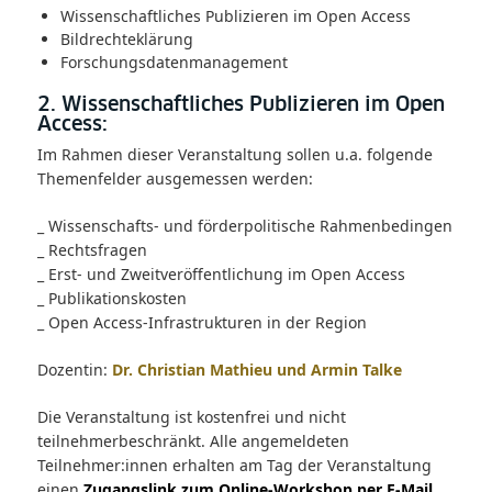
Wissenschaftliches Publizieren im Open Access
Bildrechteklärung
Forschungsdatenmanagement
2. Wissenschaftliches Publizieren im Open
Access:
Im Rahmen dieser Veranstaltung sollen u.a. folgende
Themenfelder ausgemessen werden:
_ Wissenschafts- und förderpolitische Rahmenbedingen
_ Rechtsfragen
_ Erst- und Zweitveröffentlichung im Open Access
_ Publikationskosten
_ Open Access-Infrastrukturen in der Region
Dozentin:
Dr. Christian Mathieu und Armin Talke
Die Veranstaltung ist kostenfrei und nicht
teilnehmerbeschränkt. Alle angemeldeten
Teilnehmer:innen erhalten am Tag der Veranstaltung
einen
Zugangslink zum Online-Workshop per E-Mail
.