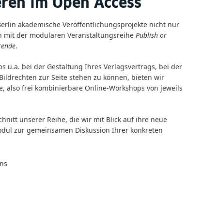
eren im Open Access
 Berlin akademische Veröffentlichungsprojekte nicht nur
h mit der modularen Veranstaltungsreihe
Publish or
erende
.
 u.a. bei der Gestaltung Ihres Verlagsvertrags, bei der
ildrechten zur Seite stehen zu können, bieten wir
e, also frei kombinierbare Online-Workshops von jeweils
nitt unserer Reihe, die wir mit Blick auf ihre neue
dul zur gemeinsamen Diskussion Ihrer konkreten
ns