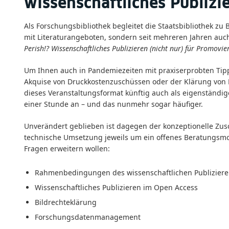
wissenschaftliches Publizi
Als Forschungsbibliothek begleitet die Staatsbibliothek zu
mit Literaturangeboten, sondern seit mehreren Jahren auc
Perish!? Wissenschaftliches Publizieren (nicht nur) für Promovi
Um Ihnen auch in Pandemiezeiten mit praxiserprobten Tipps
Akquise von Druckkostenzuschüssen oder der Klärung von B
dieses Veranstaltungsformat künftig auch als eigenständig
einer Stunde an – und das nunmehr sogar häufiger.
Unverändert geblieben ist dagegen der konzeptionelle Zusch
technische Umsetzung jeweils um ein offenes Beratungsmo
Fragen erweitern wollen:
Rahmenbedingungen des wissenschaftlichen Publiziere
Wissenschaftliches Publizieren im Open Access
Bildrechteklärung
Forschungsdatenmanagement