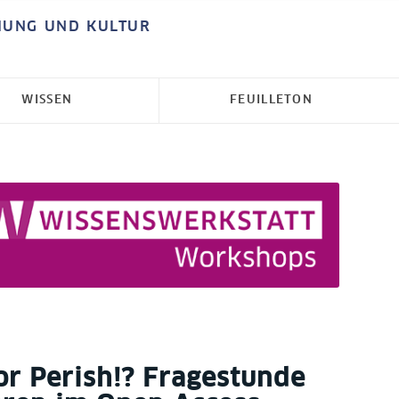
HUNG UND KULTUR
WISSEN
FEUILLETON
or Perish!? Fragestunde