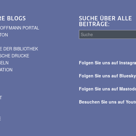
RE BLOGS
SUCHE ÜBER ALLE
BEITRÄGE:
. HOFFMANN PORTAL
TON
 DER BIBLIOTHEK
Suche
ISCHE DRUCKE
über
BELN
Folgen Sie uns auf Instagr
alle
VATION
Beiträge
Folgen Sie uns auf Bluesk
Folgen Sie uns auf Mastod
T
Besuchen Sie uns auf You
E