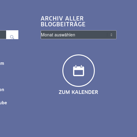
ARCHIV ALLER
BLOGBEITRÄGE
am
y
on
ZUM KALENDER
tube