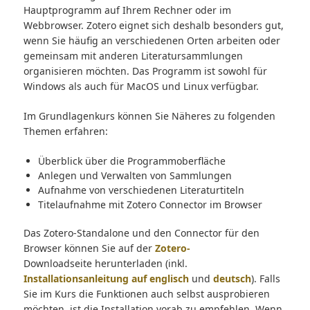
Hauptprogramm auf Ihrem Rechner oder im
Webbrowser. Zotero eignet sich deshalb besonders gut,
wenn Sie häufig an verschiedenen Orten arbeiten oder
gemeinsam mit anderen Literatursammlungen
organisieren möchten. Das Programm ist sowohl für
Windows als auch für MacOS und Linux verfügbar.
Im Grundlagenkurs können Sie Näheres zu folgenden
Themen erfahren:
Überblick über die Programmoberfläche
Anlegen und Verwalten von Sammlungen
Aufnahme von verschiedenen Literaturtiteln
Titelaufnahme mit Zotero Connector im Browser
Das Zotero-Standalone und den Connector für den
Browser können Sie auf der
Zotero-
Downloadseite herunterladen (inkl.
Installationsanleitung auf englisch
und
deutsch
). Falls
Sie im Kurs die Funktionen auch selbst ausprobieren
möchten, ist die Installation vorab zu empfehlen. Wenn