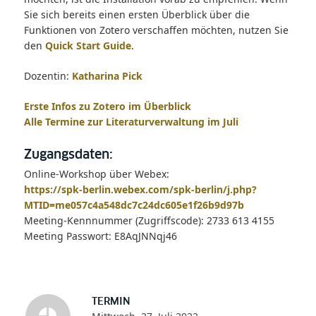
Sie sich bereits einen ersten Überblick über die
Funktionen von Zotero verschaffen möchten, nutzen Sie
den
Quick Start Guide
.
Dozentin:
Katharina Pick
Erste Infos zu Zotero im Überblick
Alle Termine zur Literaturverwaltung im Juli
Zugangsdaten:
Online-Workshop über Webex:
https://spk-berlin.webex.com/spk-berlin/j.php?
MTID=me057c4a548dc7c24dc605e1f26b9d97b
Meeting-Kennnummer (Zugriffscode): 2733 613 4155
Meeting Passwort: E8AqJNNqj46
TERMIN