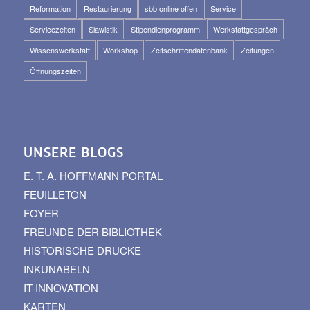
Reformation
Restaurierung
sbb online offen
Service
Servicezeiten
Slawistik
Stipendienprogramm
Werkstattgespräch
Wissenswerkstatt
Workshop
Zeitschriftendatenbank
Zeitungen
Öffnungszeiten
UNSERE BLOGS
E. T. A. HOFFMANN PORTAL
FEUILLETON
FOYER
FREUNDE DER BIBLIOTHEK
HISTORISCHE DRUCKE
INKUNABELN
IT-INNOVATION
KARTEN