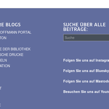
RE BLOGS
SUCHE ÜBER ALLE
BEITRÄGE:
. HOFFMANN PORTAL
TON
 DER BIBLIOTHEK
Suche
ISCHE DRUCKE
über
BELN
Folgen Sie uns auf Instagr
alle
VATION
Beiträge
Folgen Sie uns auf Bluesk
Folgen Sie uns auf Mastod
T
Besuchen Sie uns auf You
E