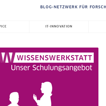
BLOG-NETZWERK FÜR FORSC
VICE
IT-INNOVATION