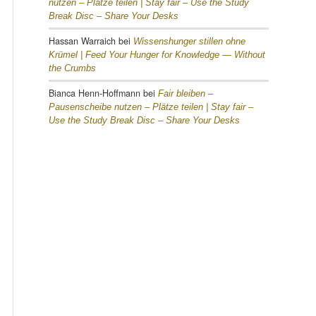
nutzen – Plätze teilen |
Stay fair – Use the Study
Break Disc – Share Your Desks
Hassan Warraich
bei
Wissenshunger stillen ohne
Krümel |
Feed Your Hunger for Knowledge — Without
the Crumbs
Bianca Henn-Hoffmann
bei
Fair bleiben –
Pausenscheibe nutzen – Plätze teilen |
Stay fair –
Use the Study Break Disc – Share Your Desks