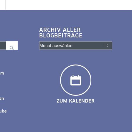
ARCHIV ALLER
BLOGBEITRÄGE
am
y
on
ZUM KALENDER
tube