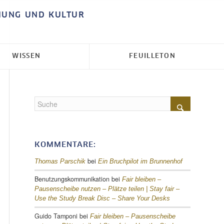
HUNG UND KULTUR
WISSEN
FEUILLETON
KOMMENTARE:
bei
Thomas Parschik
Ein Bruchpilot im Brunnenhof
Benutzungskommunikation
bei
Fair bleiben –
Pausenscheibe nutzen – Plätze teilen |
Stay fair –
Use the Study Break Disc – Share Your Desks
Guido Tamponi
bei
Fair bleiben – Pausenscheibe