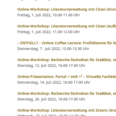
Online-Workshop: Literaturverwaltung mit Citavi (Gru
Freitag, 1. Juli 2022, 10.00-11.00 Uhr
Online-Workshop: Literaturverwaltung mit Citavi (Auf
Freitag, 1. Juli 2022, 11.00-12.00 Uhr
– ENTFÄLLT – Online Coffee Lecture: Profildienste für 
Donnerstag, 7. Juli 2022, 13.00-13.30 Uhr
Online-Workshop: Recherche-Techniken für StaBiKat, 
Dienstag, 12. Juli 2022, 16.00-17.00 Uhr
Online-Präsentation: Portal < intR >² – Virtuelle Fachbi
Donnerstag, 14. Juli 2022, 16.00-17.00 Uhr
Online-Workshop: Recherche-Techniken für StaBiKat, 
Dienstag, 26. Juli 2022, 16.00-17.00 Uhr
Online-Workshop: Literaturverwaltung mit Zotero (Gr
Mittwoch, 27. Juli 2022, 10.00-11.00 Uhr