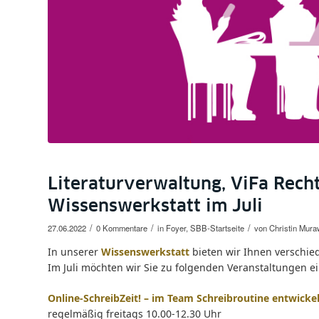
Literaturverwaltung, ViFa Rech
Wissenswerkstatt im Juli
/
/
/
27.06.2022
0 Kommentare
in
Foyer
,
SBB-Startseite
von
Christin Mura
In unserer
Wissenswerkstatt
bieten wir Ihnen verschie
Im Juli möchten wir Sie zu folgenden Veranstaltungen e
Online-SchreibZeit! – im Team Schreibroutine entwicke
regelmäßig freitags 10.00-12.30 Uhr