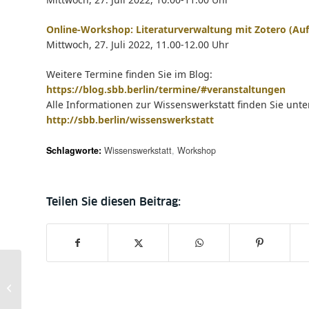
Online-Workshop: Literaturverwaltung mit Zotero (Au
Mittwoch, 27. Juli 2022, 11.00-12.00 Uhr
Weitere Termine finden Sie im Blog:
https://blog.sbb.berlin/termine/#veranstaltungen
Alle Informationen zur Wissenswerkstatt finden Sie unte
http://sbb.berlin/wissenswerkstatt
Schlagworte:
Wissenswerkstatt
,
Workshop
Ringvorlesung: E.T.A.
Hoffmann. Literatur,
Künste und