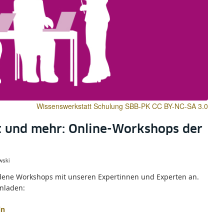
Wissenswerkstatt Schulung SBB-PK CC BY-NC-SA 3.0
t und mehr: Online-Workshops der
wski
dene Workshops mit unseren Expertinnen und Experten an.
inladen:
ln