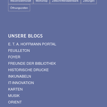
Wissenswerkstatt
Workshop
Zeitschriftendatenbank
Zeitungen
Öffnungszeiten
UNSERE BLOGS
E. T. A. HOFFMANN PORTAL
FEUILLETON
FOYER
FREUNDE DER BIBLIOTHEK
HISTORISCHE DRUCKE
INKUNABELN
IT-INNOVATION
KARTEN
MUSIK
ORIENT