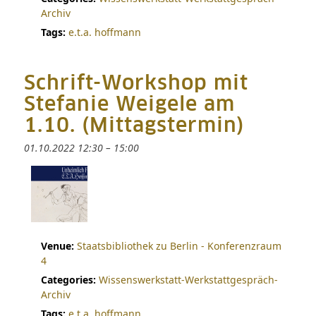
Archiv
Tags:
e.t.a. hoffmann
Schrift-Workshop mit
Stefanie Weigele am
1.10. (Mittagstermin)
01.10.2022 12:30
–
15:00
Venue:
Staatsbibliothek zu Berlin - Konferenzraum
4
Categories:
Wissenswerkstatt-Werkstattgespräch-
Archiv
Tags:
e.t.a. hoffmann