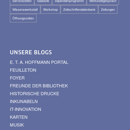
Servicezeiten
Slawistik
Stipendienprogramm
Werkstattgespräch
Wissenswerkstatt
Workshop
Zeitschriftendatenbank
Zeitungen
Öffnungszeiten
UNSERE BLOGS
E. T. A. HOFFMANN PORTAL
FEUILLETON
FOYER
FREUNDE DER BIBLIOTHEK
HISTORISCHE DRUCKE
INKUNABELN
IT-INNOVATION
KARTEN
MUSIK