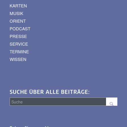
KARTEN
MUSIK
ORIENT
PODCAST
PRESSE
SERVICE
TERMINE
WISSEN
SUCHE ÜBER ALLE BEITRÄGE:
Suche
über