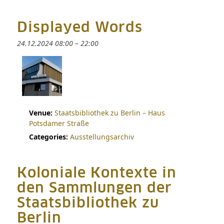
Displayed Words
24.12.2024 08:00
–
22:00
Venue:
Staatsbibliothek zu Berlin – Haus
Potsdamer Straße
Categories:
Ausstellungsarchiv
Koloniale Kontexte in
den Sammlungen der
Staatsbibliothek zu
Berlin