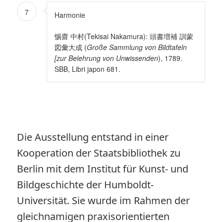
7
Harmonie
惕齋 中村(Tekisai Nakamura): 頭書増補 訓蒙
図彙大成 (
Große Sammlung von Bildtafeln
[zur Belehrung von Unwissenden
), 1789.
SBB, Libri japon 681.
Die Ausstellung entstand in einer
Kooperation der Staatsbibliothek zu
Berlin mit dem Institut für Kunst- und
Bildgeschichte der Humboldt-
Universität. Sie wurde im Rahmen der
gleichnamigen praxisorientierten