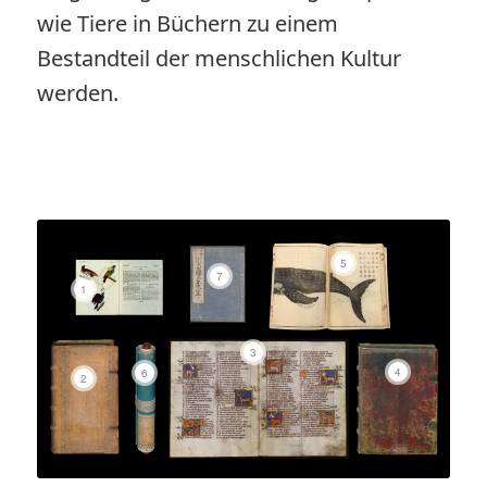
wie Tiere in Büchern zu einem
Bestandteil der menschlichen Kultur
werden.
5
7
1
3
4
6
2