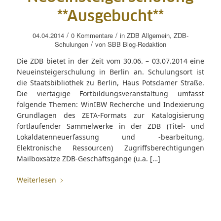
**Ausgebucht**
/
/
04.04.2014
0 Kommentare
in
ZDB Allgemein
,
ZDB-
/
Schulungen
von
SBB Blog-Redaktion
Die ZDB bietet in der Zeit vom 30.06. – 03.07.2014 eine
Neueinsteigerschulung in Berlin an. Schulungsort ist
die Staatsbibliothek zu Berlin, Haus Potsdamer Straße.
Die viertägige Fortbildungsveranstaltung umfasst
folgende Themen: WinIBW Recherche und Indexierung
Grundlagen des ZETA-Formats zur Katalogisierung
fortlaufender Sammelwerke in der ZDB (Titel- und
Lokaldatenneuerfassung und -bearbeitung,
Elektronische Ressourcen) Zugriffsberechtigungen
Mailboxsätze ZDB-Geschäftsgänge (u.a. […]
Weiterlesen