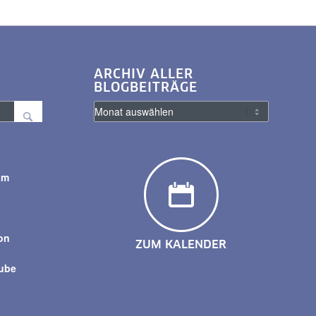
ARCHIV ALLER
BLOGBEITRÄGE
am
y
on
ZUM KALENDER
tube