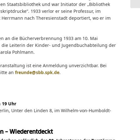
en Staatsbibliothek und war Initiator der „Bibliothek
kriptdrucke“. 1933 verlor er seine Professur, im
Herrmann nach Theresienstadt deportiert, wo er im
en an die Bücherverbrennung 1933 am 10. Mai
n die Leiterin der Kinder- und Jugendbuchabteilung der
 Carola Pohlmann.
eranstaltung ist eine Anmeldung unverzichtbar. Bei
itte an
freunde@sbb.spk.de
.
m 19 Uhr
Berlin, Unter den Linden 8, im Wilhelm-von-Humboldt-
en – Wiederentdeckt