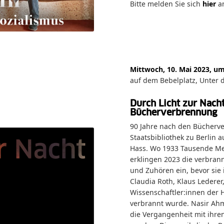
Bitte melden Sie sich
hier
a
Mittwoch, 10. Mai 2023, u
auf dem Bebelplatz, Unter 
Durch Licht zur Nach
Bücherverbrennung
90 Jahre nach den Bücherve
Staatsbibliothek zu Berlin
Hass. Wo 1933 Tausende Me
erklingen 2023 die verbran
und Zuhören ein, bevor sie i
Claudia Roth, Klaus Ledere
Wissenschaftler:innen der H
verbrannt wurde. Nasir Ah
die Vergangenheit mit ihre