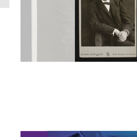
und mehr: Online-
Workshops...