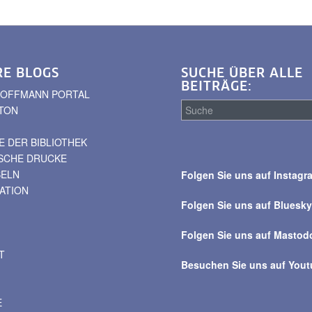
RE BLOGS
SUCHE ÜBER ALLE
BEITRÄGE:
. HOFFMANN PORTAL
TON
 DER BIBLIOTHEK
Suche
ISCHE DRUCKE
über
BELN
Folgen Sie uns auf Instagr
alle
VATION
Beiträge
Folgen Sie uns auf Bluesk
Folgen Sie uns auf Mastod
T
Besuchen Sie uns auf You
E