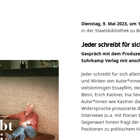
Dienstag, 9. Mai 2023, um 
in der Staatsbibliothek zu 
Jeder schreibt für sic
Gespräch mit dem Produze
Suhrkamp
Verlag mit ansc
Jeder schreibt für sich all
und Wirken von Autor*innen
vielstimmigen Essayfilm, de
Benn, Erich Kästner, Ina Sei
Autor*innen wie Kästner d
Widersprüche provozierte 
Interviews (u.a. mit Florian
Gegenwart hinein fragt der
Positionen zu politischem 