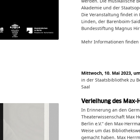
werden. Die musikalische 
Akademie und der Staatsop
Die Veranstaltung findet in
Linden, der Barenboim-Said
Bundesstiftung Magnus Hirs
Mehr Informationen finden
Mittwoch, 10. Mai 2023, u
in der Staatsbibliothek zu 
Saal
Verleihung des Max-
In Erinnerung an den Germa
Theaterwissenschaft Max He
Berlin e.V.“ den Max-Herrma
Weise um das Bibliothekswes
gemacht haben. Max Herrma