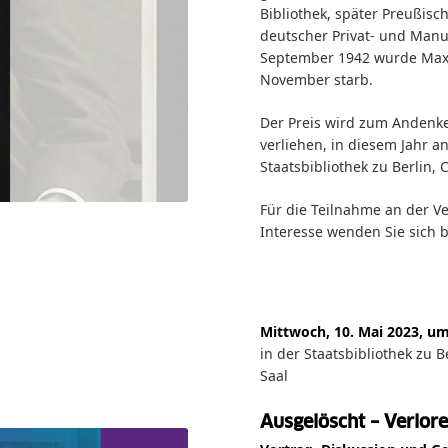
Bibliothek, später Preußisch
deutscher Privat- und Manus
September 1942 wurde Max 
November starb.
Der Preis wird zum Andenk
verliehen, in diesem Jahr a
Staatsbibliothek zu Berlin,
Für die Teilnahme an der V
Interesse wenden Sie sich b
Mittwoch, 10. Mai 2023, u
in der Staatsbibliothek zu 
Saal
Ausgelöscht – Verlor