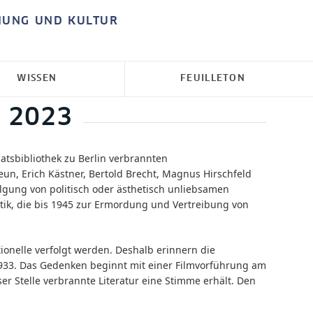
HUNG UND KULTUR
WISSEN
FEUILLETON
i 2023
atsbibliothek zu Berlin verbrannten
un, Erich Kästner, Bertold Brecht, Magnus Hirschfeld
lgung von politisch oder ästhetisch unliebsamen
tik, die bis 1945 zur Ermordung und Vertreibung von
ionelle verfolgt werden. Deshalb erinnern die
 1933. Das Gedenken beginnt mit einer Filmvorführung am
er Stelle verbrannte Literatur eine Stimme erhält. Den