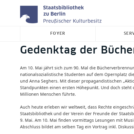
FOYER
SER
Gedenktag der Büche
Am 10. Mai jährt sich zum 90. Mal die Bücherverbrennung
nationalsozialistische Studenten auf dem Opernplatz di
und Anna Seghers. Mit dieser propagandistischen „Aktio
Standpunkten einen ersten Höhepunkt. Und doch steht d
Millionen Menschen führte.
Auch heute erleben wir weltweit, dass Rechte eingeschrä
Staatsbibliothek und der Verein der Freunde der Staats
9. Mai. Am 10. Mai finden vormittags Lesungen mit Musik
Abschluss bildet am selben Tag ein Vortrag inkl. Diskuss