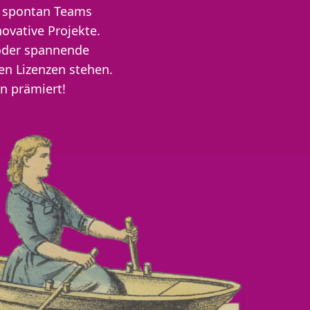
n spontan Teams
ovative Projekte.
n oder spannende
en Lizenzen stehen.
n prämiert!