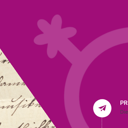
PR
Die