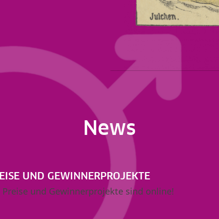
News
EISE UND GEWINNERPROJEKTE
 Preise und Gewinnerprojekte sind online!