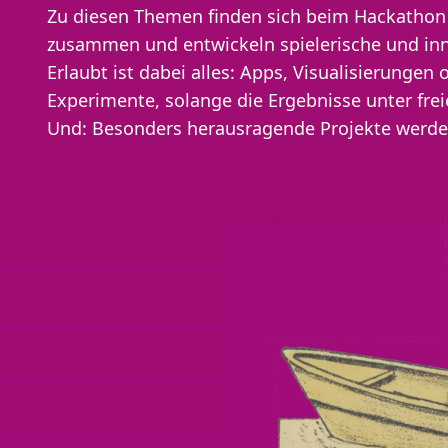
Zu diesen Themen finden sich beim Hackatho
zusammen und entwickeln spielerische und inn
Erlaubt ist dabei alles: Apps, Visualisierunge
Experimente, solange die Ergebnisse unter frei
Und: Besonders herausragende Projekte werde