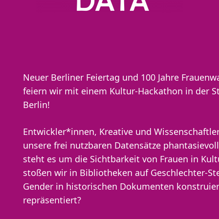
Neuer Berliner Feiertag und 100 Jahre Frauenw
feiern wir mit einem Kultur-Hackathon in der S
Berlin!
Entwickler*innen, Kreative und Wissenschaftl
unsere frei nutzbaren Datensätze phantasievol
steht es um die Sichtbarkeit von Frauen in Kul
stoßen wir in Bibliotheken auf Geschlechter-S
Gender in historischen Dokumenten konstruier
repräsentiert?