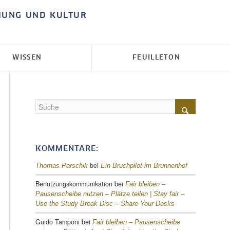
HUNG UND KULTUR
WISSEN
FEUILLETON
KOMMENTARE:
bei
Thomas Parschik
Ein Bruchpilot im Brunnenhof
Benutzungskommunikation
bei
Fair bleiben –
Pausenscheibe nutzen – Plätze teilen |
Stay fair –
Use the Study Break Disc – Share Your Desks
Guido Tamponi
bei
Fair bleiben – Pausenscheibe