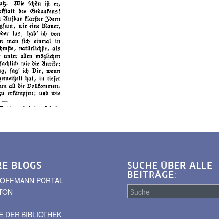
RE BLOGS
SUCHE ÜBER ALLE
BEITRÄGE:
. HOFFMANN PORTAL
TON
 DER BIBLIOTHEK
Suche