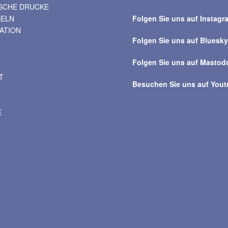
ISCHE DRUCKE
über
BELN
Folgen Sie uns auf Instagr
alle
VATION
Beiträge
Folgen Sie uns auf Bluesk
Folgen Sie uns auf Mastod
T
Besuchen Sie uns auf You
E