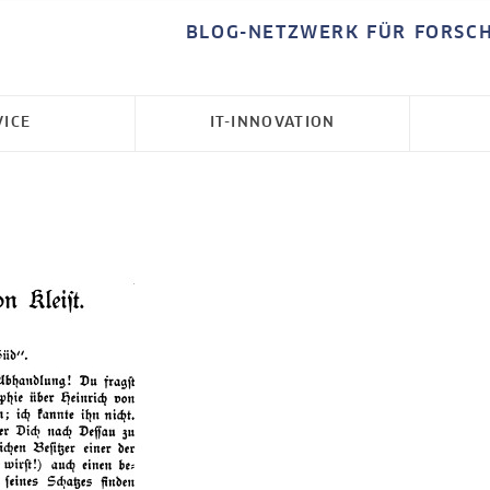
BLOG-NETZWERK FÜR FORSC
VICE
IT-INNOVATION