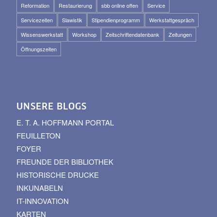
Reformation
Restaurierung
sbb online offen
Service
Servicezeiten
Slawistik
Stipendienprogramm
Werkstattgespräch
Wissenswerkstatt
Workshop
Zeitschriftendatenbank
Zeitungen
Öffnungszeiten
UNSERE BLOGS
E. T. A. HOFFMANN PORTAL
FEUILLETON
FOYER
FREUNDE DER BIBLIOTHEK
HISTORISCHE DRUCKE
INKUNABELN
IT-INNOVATION
KARTEN