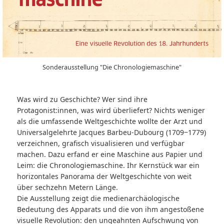
Sonderausstellung "Die Chronologiemaschine"
Was wird zu Geschichte? Wer sind ihre
Protagonist:innen, was wird überliefert? Nichts weniger
als die umfassende Weltgeschichte wollte der Arzt und
Universalgelehrte Jacques Barbeu-Dubourg (1709‒1779)
verzeichnen, grafisch visualisieren und verfügbar
machen. Dazu erfand er eine Maschine aus Papier und
Leim: die Chronologiemaschine. Ihr Kernstück war ein
horizontales Panorama der Weltgeschichte von weit
über sechzehn Metern Länge.
Die Ausstellung zeigt die medienarchäologische
Bedeutung des Apparats und die von ihm angestoßene
visuelle Revolution: den ungeahnten Aufschwung von