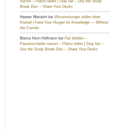
nutzen – Plätze teilen |
Stay fair – Use the Study
Break Disc – Share Your Desks
Hassan Warraich
bei
Wissenshunger stillen ohne
Krümel |
Feed Your Hunger for Knowledge — Without
the Crumbs
Bianca Henn-Hoffmann
bei
Fair bleiben –
Pausenscheibe nutzen – Plätze teilen |
Stay fair –
Use the Study Break Disc – Share Your Desks