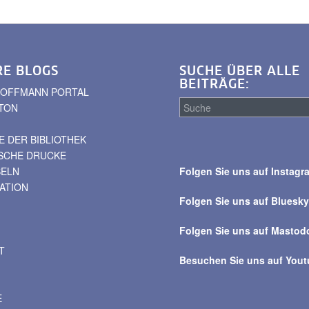
RE BLOGS
SUCHE ÜBER ALLE
BEITRÄGE:
. HOFFMANN PORTAL
TON
 DER BIBLIOTHEK
Suche
ISCHE DRUCKE
über
BELN
Folgen Sie uns auf Instagr
alle
VATION
Beiträge
Folgen Sie uns auf Bluesk
Folgen Sie uns auf Mastod
T
Besuchen Sie uns auf You
E