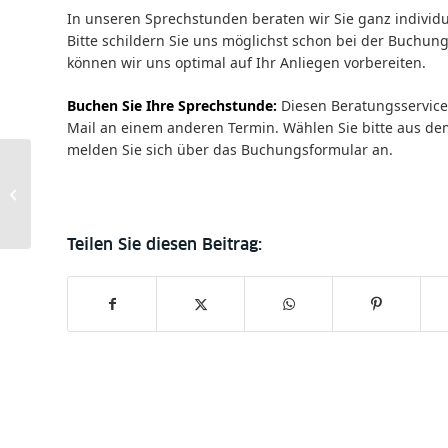
In unseren Sprechstunden beraten wir Sie ganz individu
Bitte schildern Sie uns möglichst schon bei der Buchu
können wir uns optimal auf Ihr Anliegen vorbereiten.
Buchen Sie Ihre Sprechstunde:
Diesen Beratungsservice
Mail an einem anderen Termin. Wählen Sie bitte aus d
melden Sie sich über das Buchungsformular an.
The Making of the
Anatomy of Plants
(1682)