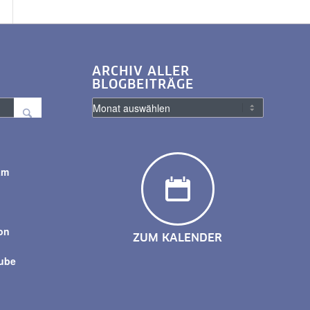
ARCHIV ALLER
BLOGBEITRÄGE
am
y
on
ZUM KALENDER
tube