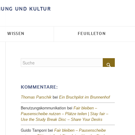
HUNG UND KULTUR
WISSEN
FEUILLETON
KOMMENTARE:
bei
Thomas Parschik
Ein Bruchpilot im Brunnenhof
Benutzungskommunikation
bei
Fair bleiben –
Pausenscheibe nutzen – Plätze teilen |
Stay fair –
Use the Study Break Disc – Share Your Desks
Guido Tamponi
bei
Fair bleiben – Pausenscheibe