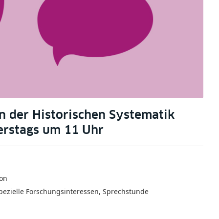
in der Historischen Systematik
erstags um 11 Uhr
fon
pezielle Forschungsinteressen
,
Sprechstunde