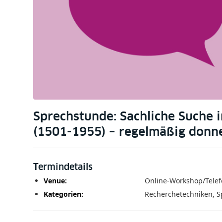
Sprechstunde: Sachliche Suche 
(1501-1955) – regelmäßig donn
Termindetails
Venue:
Online-Workshop/Tele
Kategorien:
Recherchetechniken
,
S