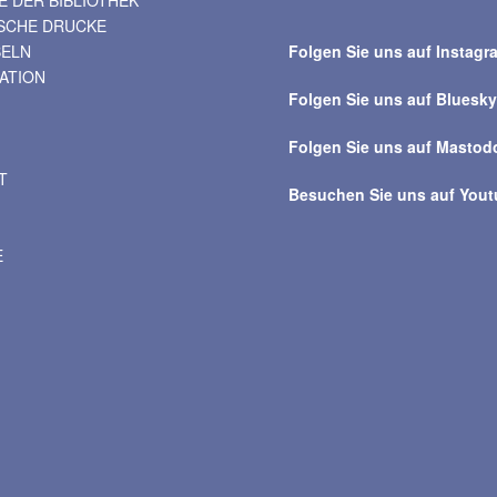
Suche
ISCHE DRUCKE
über
BELN
Folgen Sie uns auf Instagr
alle
VATION
Beiträge
Folgen Sie uns auf Bluesk
Folgen Sie uns auf Mastod
T
Besuchen Sie uns auf You
E