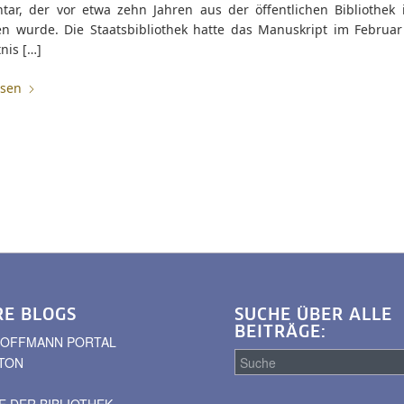
ar, der vor etwa zehn Jahren aus der öffentlichen Bibliothek i
en wurde. Die Staatsbibliothek hatte das Manuskript im Februar
nis […]
esen
RE BLOGS
SUCHE ÜBER ALLE
BEITRÄGE:
. HOFFMANN PORTAL
TON
 DER BIBLIOTHEK