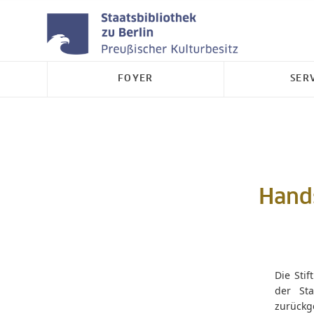
FOYER
SER
Hands
Die Sti
der Sta
zurück