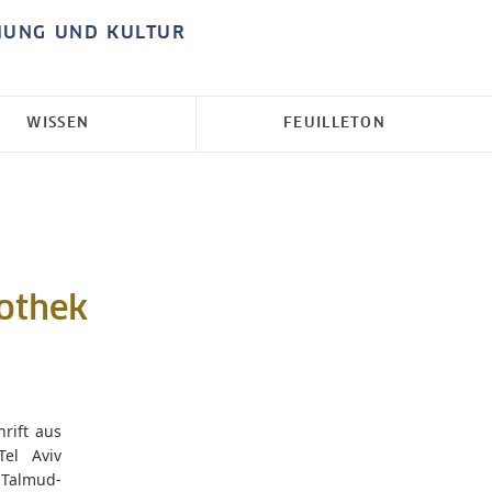
HUNG UND KULTUR
WISSEN
FEUILLETON
iothek
rift aus
Tel Aviv
Talmud-