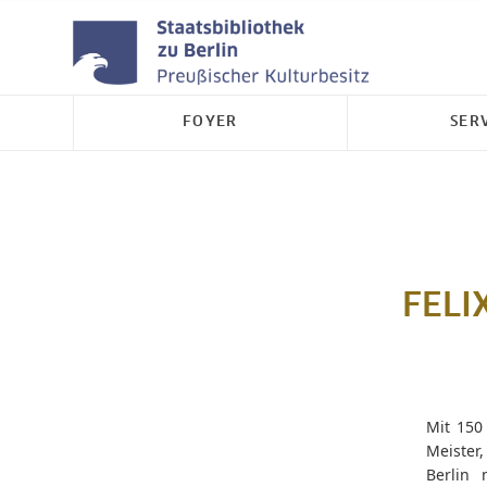
FOYER
SER
FELI
Mit 150
Meister,
Berlin 