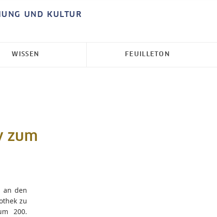
HUNG UND KULTUR
WISSEN
FEUILLETON
y zum
d an den
iothek zu
zum 200.