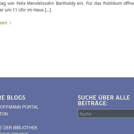
tag von Felix Mendelssohn Bartholdy ein. Für das Publikum öffne
uar um 11 Uhr im Haus […]
esen
RE BLOGS
SUCHE ÜBER ALLE
BEITRÄGE:
. HOFFMANN PORTAL
TON
 DER BIBLIOTHEK
Suche