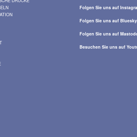
ISCHE DRUCKE
über
BELN
Folgen Sie uns auf Instagr
alle
VATION
Beiträge
Folgen Sie uns auf Bluesk
Folgen Sie uns auf Mastod
T
Besuchen Sie uns auf You
E