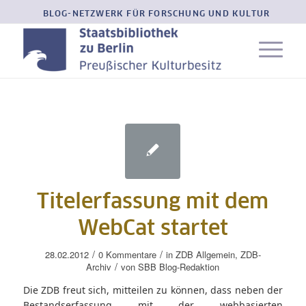
BLOG-NETZWERK FÜR FORSCHUNG UND KULTUR
Titelerfassung mit dem
WebCat startet
/
/
28.02.2012
0 Kommentare
in
ZDB Allgemein
,
ZDB-
/
Archiv
von
SBB Blog-Redaktion
Die ZDB freut sich, mitteilen zu können, dass neben der
Bestandserfassung mit der webbasierten