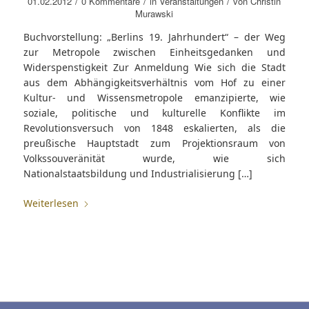
/
/
/
01.02.2012
0 Kommentare
in
Veranstaltungen
von
Christin
Murawski
Buchvorstellung: „Berlins 19. Jahrhundert“ – der Weg
zur Metropole zwischen Einheitsgedanken und
Widerspenstigkeit Zur Anmeldung Wie sich die Stadt
aus dem Abhängigkeitsverhältnis vom Hof zu einer
Kultur- und Wissensmetropole emanzipierte, wie
soziale, politische und kulturelle Konflikte im
Revolutionsversuch von 1848 eskalierten, als die
preußische Hauptstadt zum Projektionsraum von
Volkssouveränität wurde, wie sich
Nationalstaatsbildung und Industrialisierung […]
Weiterlesen