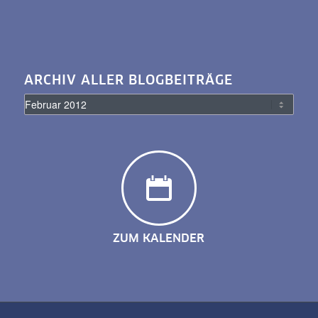
ARCHIV ALLER BLOGBEITRÄGE
ZUM KALENDER