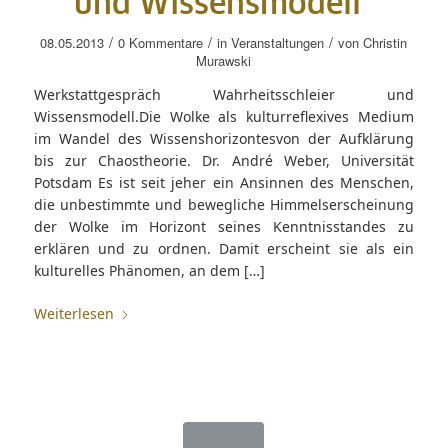
und Wissensmodell“
/
/
/
08.05.2013
0 Kommentare
in
Veranstaltungen
von
Christin
Murawski
Werkstattgespräch Wahrheitsschleier und
Wissensmodell.Die Wolke als kulturreflexives Medium
im Wandel des Wissenshorizontesvon der Aufklärung
bis zur Chaostheorie. Dr. André Weber, Universität
Potsdam Es ist seit jeher ein Ansinnen des Menschen,
die unbestimmte und bewegliche Himmelserscheinung
der Wolke im Horizont seines Kenntnisstandes zu
erklären und zu ordnen. Damit erscheint sie als ein
kulturelles Phänomen, an dem […]
Weiterlesen