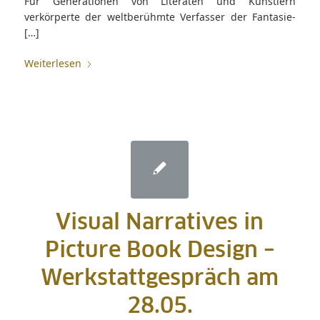
Für Generationen von Literaten und Künstlern
verkörperte der weltberühmte Verfasser der Fantasie-
[…]
Weiterlesen
Visual Narratives in
Picture Book Design –
Werkstattgespräch am
28.05.