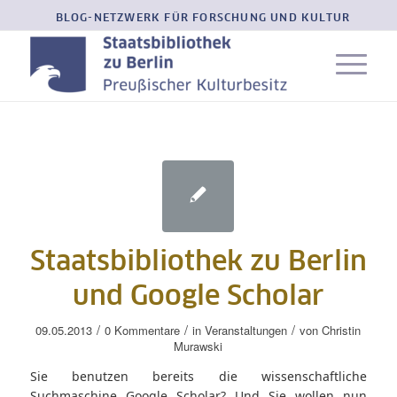
BLOG-NETZWERK FÜR FORSCHUNG UND KULTUR
Staatsbibliothek zu Berlin
und Google Scholar
/
/
/
09.05.2013
0 Kommentare
in
Veranstaltungen
von
Christin
Murawski
Sie benutzen bereits die wissenschaftliche
Suchmaschine Google Scholar? Und Sie wollen nun