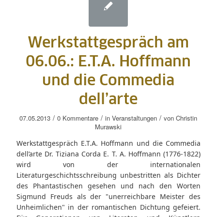
Werkstattgespräch am
06.06.: E.T.A. Hoffmann
und die Commedia
dell’arte
/
/
/
07.05.2013
0 Kommentare
in
Veranstaltungen
von
Christin
Murawski
Werkstattgespräch E.T.A. Hoffmann und die Commedia
dell’arte Dr. Tiziana Corda E. T. A. Hoffmann (1776-1822)
wird von der internationalen
Literaturgeschichtsschreibung unbestritten als Dichter
des Phantastischen gesehen und nach den Worten
Sigmund Freuds als der "unerreichbare Meister des
Unheimlichen" in der romantischen Dichtung gefeiert.