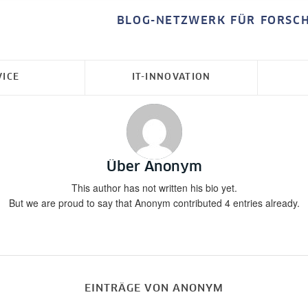
BLOG-NETZWERK FÜR FORSC
VICE
IT-INNOVATION
Über
Anonym
This author has not written his bio yet.
But we are proud to say that
Anonym
contributed 4 entries already.
EINTRÄGE VON ANONYM