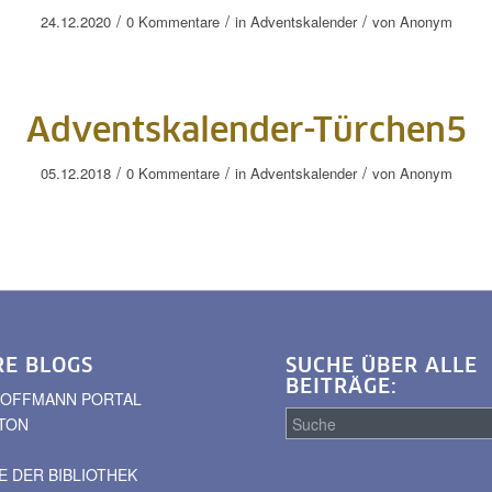
/
/
/
24.12.2020
0 Kommentare
in
Adventskalender
von
Anonym
Adventskalender-Türchen5
/
/
/
05.12.2018
0 Kommentare
in
Adventskalender
von
Anonym
RE BLOGS
SUCHE ÜBER ALLE
BEITRÄGE:
. HOFFMANN PORTAL
TON
 DER BIBLIOTHEK
Suche