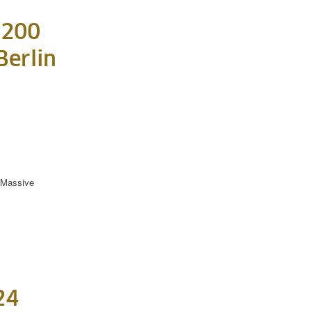
 200
Berlin
Massive
24