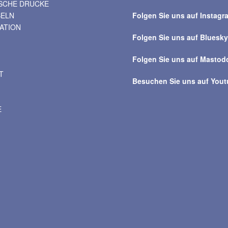
ISCHE DRUCKE
über
BELN
Folgen Sie uns auf Instagr
alle
VATION
Beiträge
Folgen Sie uns auf Bluesk
Folgen Sie uns auf Mastod
T
Besuchen Sie uns auf You
E