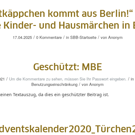
tkäppchen kommt aus Berlin!“
 Kinder- und Hausmärchen in 
/
/
/
17.04.2025
0 Kommentare
in
SBB-Startseite
von
Anonym
Geschützt: MBE
/
/
021
Um die Kommentare zu sehen, müssen Sie Ihr Passwort eingeben.
in
/
Benutzungseinschränkung
von
Anonym
keinen Textauszug, da dies ein geschützter Beitrag ist.
dventskalender2020_Türchen