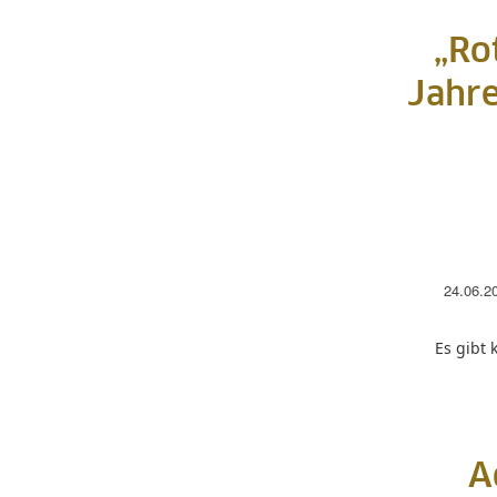
„Ro
Jahre
24.06.2
Es gibt 
A