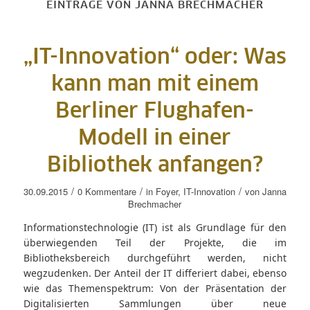
EINTRÄGE VON JANNA BRECHMACHER
„IT-Innovation“ oder: Was
kann man mit einem
Berliner Flughafen-
Modell in einer
Bibliothek anfangen?
/
/
/
30.09.2015
0 Kommentare
in
Foyer
,
IT-Innovation
von
Janna
Brechmacher
Informationstechnologie (IT) ist als Grundlage für den
überwiegenden Teil der Projekte, die im
Bibliotheksbereich durchgeführt werden, nicht
wegzudenken. Der Anteil der IT differiert dabei, ebenso
wie das Themenspektrum: Von der Präsentation der
Digitalisierten Sammlungen über neue