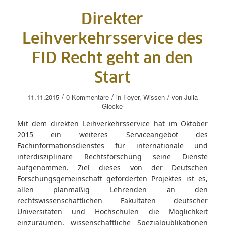
Direkter
Leihverkehrsservice des
FID Recht geht an den
Start
/
/
/
11.11.2015
0 Kommentare
in
Foyer
,
Wissen
von
Julia
Glocke
Mit dem direkten Leihverkehrsservice hat im Oktober
2015 ein weiteres Serviceangebot des
Fachinformationsdienstes für internationale und
interdisziplinäre Rechtsforschung seine Dienste
aufgenommen. Ziel dieses von der Deutschen
Forschungsgemeinschaft geförderten Projektes ist es,
allen planmäßig Lehrenden an den
rechtswissenschaftlichen Fakultäten deutscher
Universitäten und Hochschulen die Möglichkeit
einzuräumen, wissenschaftliche Spezialpublikationen