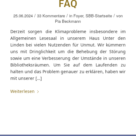
FAQ
/
/
/
25.06.2024
33 Kommentare
in
Foyer
,
SBB-Startseite
von
Pia Beckmann
Derzeit sorgen die Klimaprobleme insbesondere im
Allgemeinen Lesesaal in unserem Haus Unter den
Linden bei vielen Nutzenden für Unmut. Wir kümmern
uns mit Dringlichkeit um die Behebung der Störung
sowie um eine Verbesserung der Umstände in unseren
Bibliotheksräumen. Um Sie auf dem Laufenden zu
halten und das Problem genauer zu erklären, haben wir
mit unserer […]
Weiterlesen