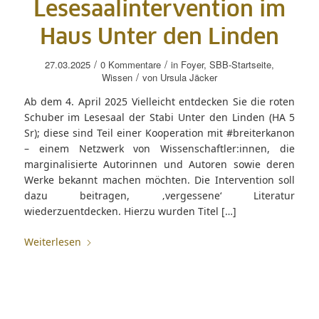
Lesesaalintervention im
Haus Unter den Linden
/
/
27.03.2025
0 Kommentare
in
Foyer
,
SBB-Startseite
,
/
Wissen
von
Ursula Jäcker
Ab dem 4. April 2025 Vielleicht entdecken Sie die roten
Schuber im Lesesaal der Stabi Unter den Linden (HA 5
Sr); diese sind Teil einer Kooperation mit #breiterkanon
– einem Netzwerk von Wissenschaftler:innen, die
marginalisierte Autorinnen und Autoren sowie deren
Werke bekannt machen möchten. Die Intervention soll
dazu beitragen, ‚vergessene‘ Literatur
wiederzuentdecken. Hierzu wurden Titel […]
Weiterlesen