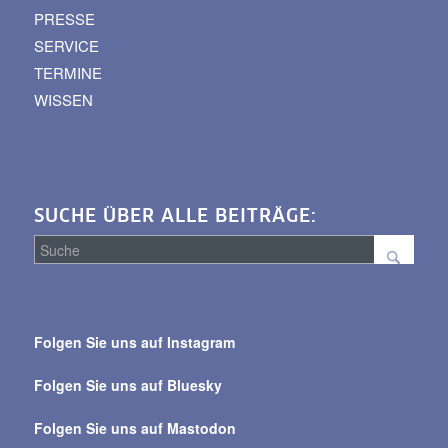
PRESSE
SERVICE
TERMINE
WISSEN
SUCHE ÜBER ALLE BEITRÄGE:
Suche
über
Folgen Sie uns auf Instagram
alle
Beiträge
Folgen Sie uns auf Bluesky
Folgen Sie uns auf Mastodon