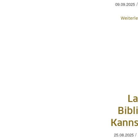
/
09.09.2025
Weiterl
La
Bibl
Kanns
/
25.08.2025