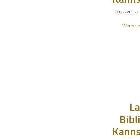
Kanns
/
03.06.2025
Weiterl
La
Bibl
Kanns