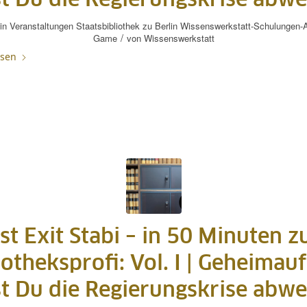
t Du die Regierungskrise abw
in
Veranstaltungen
Staatsbibliothek zu Berlin
Wissenswerkstatt-Schulungen-A
/
Game
von
Wissenswerkstatt
esen
st Exit Stabi – in 50 Minuten 
iotheksprofi: Vol. I | Geheimauf
t Du die Regierungskrise abw