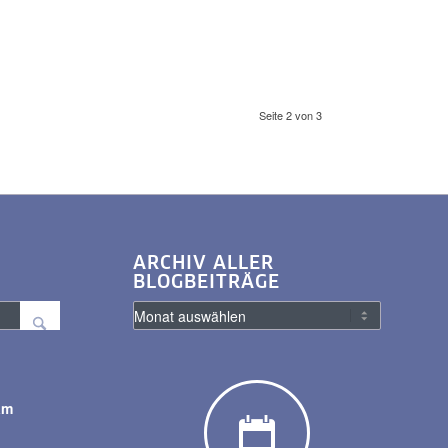
Seite 2 von 3
ARCHIV ALLER
BLOGBEITRÄGE
am