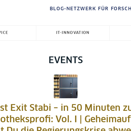
BLOG-NETZWERK FÜR FORSC
VICE
IT-INNOVATION
EVENTS
st Exit Stabi – in 50 Minuten 
iotheksprofi: Vol. I | Geheimauf