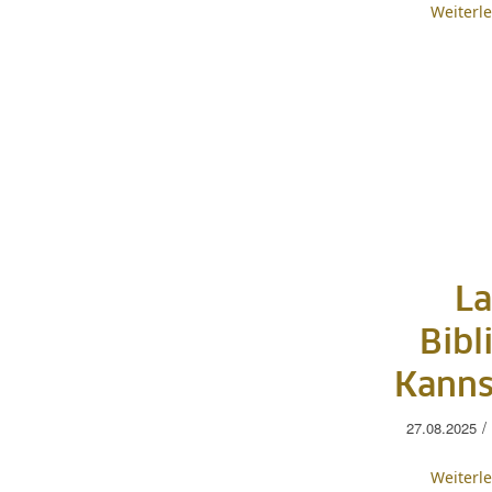
Weiterl
La
Bibl
Kanns
/
27.08.2025
Weiterl