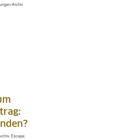
ungen-Archiv
zum
trag:
enden?
rchiv
Escape