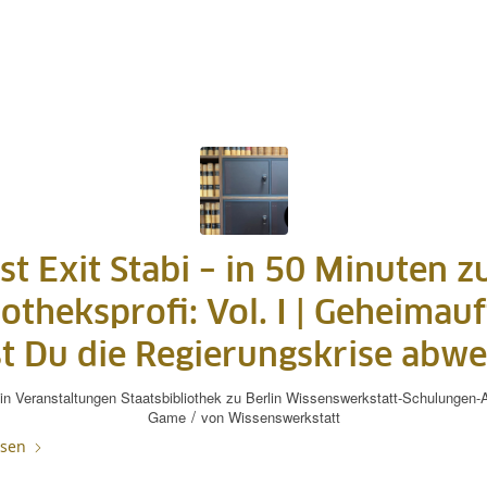
st Exit Stabi – in 50 Minuten 
iotheksprofi: Vol. I | Geheimauf
t Du die Regierungskrise abw
in
Veranstaltungen
Staatsbibliothek zu Berlin
Wissenswerkstatt-Schulungen-A
/
Game
von
Wissenswerkstatt
esen