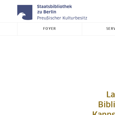
FOYER
SER
La
Bibl