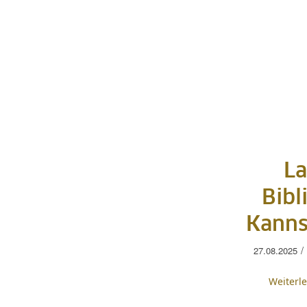
La
Bibl
Kanns
/
27.08.2025
Weiterl