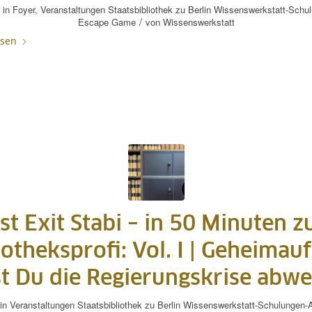
in
Foyer
,
Veranstaltungen
Staatsbibliothek zu Berlin
Wissenswerkstatt-Schul
/
Escape Game
von
Wissenswerkstatt
esen
st Exit Stabi – in 50 Minuten 
iotheksprofi: Vol. I | Geheimauf
t Du die Regierungskrise abw
in
Veranstaltungen
Staatsbibliothek zu Berlin
Wissenswerkstatt-Schulungen-A