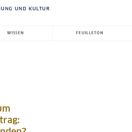
HUNG UND KULTUR
WISSEN
FEUILLETON
zum
trag: