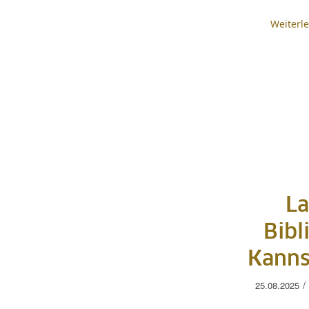
Weiterl
La
Bibl
Kanns
/
25.08.2025