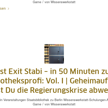
/
Game
von
Wissenswerkstatt
esen
st Exit Stabi – in 50 Minuten 
iotheksprofi: Vol. I | Geheimauf
t Du die Regierungskrise abw
in
Veranstaltungen
Staatsbibliothek zu Berlin
Wissenswerkstatt-Schulungen-A
/
Game
von
Wissenswerkstatt