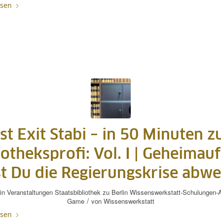
esen
st Exit Stabi – in 50 Minuten 
iotheksprofi: Vol. I | Geheimauf
t Du die Regierungskrise abw
in
Veranstaltungen
Staatsbibliothek zu Berlin
Wissenswerkstatt-Schulungen-A
/
Game
von
Wissenswerkstatt
esen