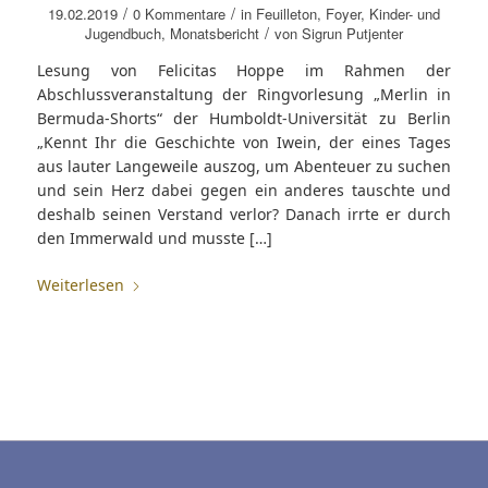
/
/
19.02.2019
0 Kommentare
in
Feuilleton
,
Foyer
,
Kinder- und
/
Jugendbuch
,
Monatsbericht
von
Sigrun Putjenter
Lesung von Felicitas Hoppe im Rahmen der
Abschlussveranstaltung der Ringvorlesung „Merlin in
Bermuda-Shorts“ der Humboldt-Universität zu Berlin
„Kennt Ihr die Geschichte von Iwein, der eines Tages
aus lauter Langeweile auszog, um Abenteuer zu suchen
und sein Herz dabei gegen ein anderes tauschte und
deshalb seinen Verstand verlor? Danach irrte er durch
den Immerwald und musste […]
Weiterlesen