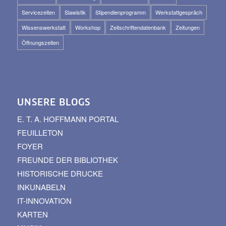
Servicezeiten
Slawistik
Stipendienprogramm
Werkstattgespräch
Wissenswerkstatt
Workshop
Zeitschriftendatenbank
Zeitungen
Öffnungszeiten
UNSERE BLOGS
E. T. A. HOFFMANN PORTAL
FEUILLETON
FOYER
FREUNDE DER BIBLIOTHEK
HISTORISCHE DRUCKE
INKUNABELN
IT-INNOVATION
KARTEN