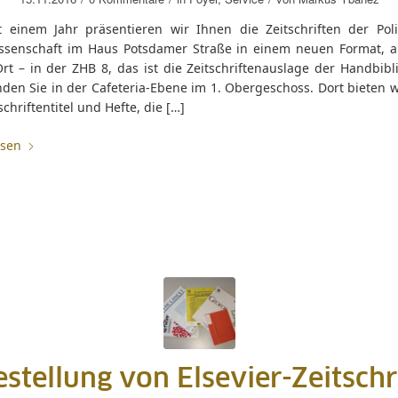
st einem Jahr präsentieren wir Ihnen die Zeitschriften der Poli
issenschaft im Haus Potsdamer Straße in einem neuen Format, 
t – in der ZHB 8, das ist die Zeitschriftenauslage der Handbibli
nden Sie in der Cafeteria-Ebene im 1. Obergeschoss. Dort bieten 
tschriftentitel und Hefte, die […]
esen
stellung von Elsevier-Zeitschr