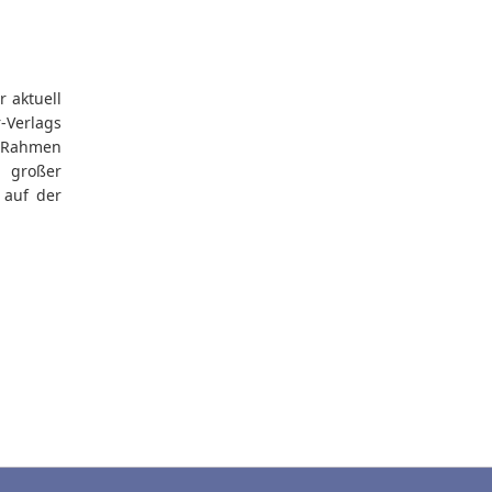
 aktuell
r-Verlags
m Rahmen
 großer
 auf der