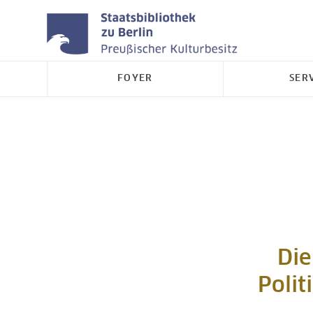
FOYER
SER
Die
Polit