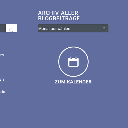
ARCHIV ALLER
BLOGBEITRÄGE
am
y
on
ZUM KALENDER
tube