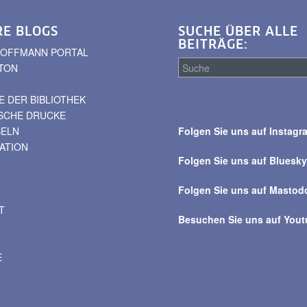
RE BLOGS
SUCHE ÜBER ALLE
BEITRÄGE:
. HOFFMANN PORTAL
TON
 DER BIBLIOTHEK
Suche
ISCHE DRUCKE
über
BELN
Folgen Sie uns auf Instagr
alle
VATION
Beiträge
Folgen Sie uns auf Bluesk
Folgen Sie uns auf Mastod
T
Besuchen Sie uns auf You
E