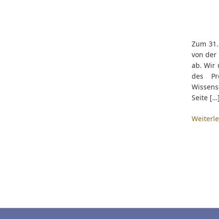
Zum 31.
von der 
ab. Wir
des Pr
Wissens
Seite […
Weiterl