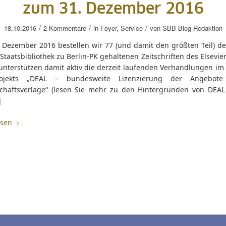
zum 31. Dezember 2016
/
/
/
18.10.2016
2 Kommentare
in
Foyer
,
Service
von
SBB Blog-Redaktion
 Dezember 2016 bestellen wir 77 (und damit den größten Teil) der
Staatsbibliothek zu Berlin-PK gehaltenen Zeitschriften des Elsevie
 unterstützen damit aktiv die derzeit laufenden Verhandlungen i
ojekts „DEAL – bundesweite Lizenzierung der Angebote
chaftsverlage“ (lesen Sie mehr zu den Hintergründen von DEAL
]
esen