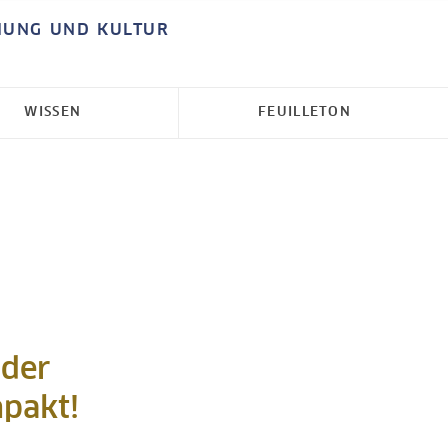
HUNG UND KULTUR
WISSEN
FEUILLETON
 der
mpakt!