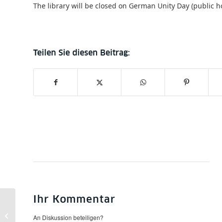
The library will be closed on German Unity Day (public ho
Ihr Kommentar
Stabi geschlossen |
An Diskussion beteiligen?
closed