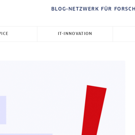
BLOG-NETZWERK FÜR FORSC
VICE
IT-INNOVATION