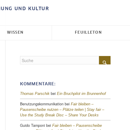
HUNG UND KULTUR
WISSEN
FEUILLETON
KOMMENTARE:
bei
Thomas Parschik
Ein Bruchpilot im Brunnenhof
Benutzungskommunikation
bei
Fair bleiben –
Pausenscheibe nutzen – Plätze teilen |
Stay fair –
Use the Study Break Disc – Share Your Desks
Guido Tamponi
bei
Fair bleiben – Pausenscheibe