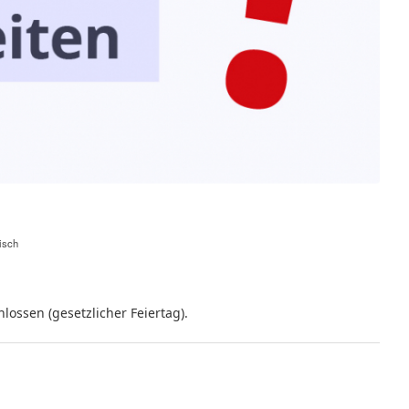
isch
lossen (gesetzlicher Feiertag).