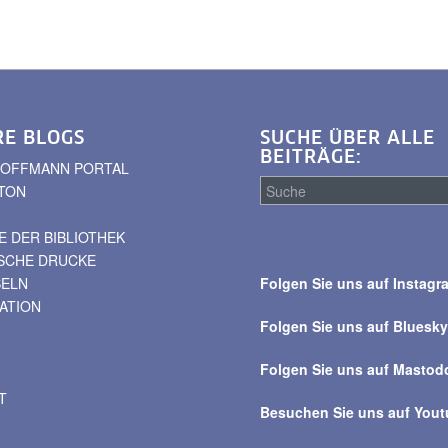
RE BLOGS
SUCHE ÜBER ALLE
BEITRÄGE:
. HOFFMANN PORTAL
TON
 DER BIBLIOTHEK
Suche
ISCHE DRUCKE
über
BELN
Folgen Sie uns auf Instagr
alle
VATION
Beiträge
Folgen Sie uns auf Bluesk
Folgen Sie uns auf Mastod
T
Besuchen Sie uns auf You