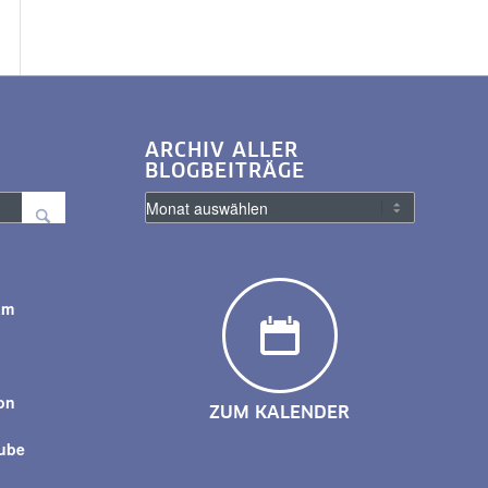
ARCHIV ALLER
BLOGBEITRÄGE
am
y
on
ZUM KALENDER
tube