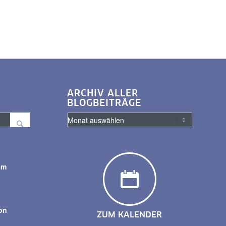
ARCHIV ALLER
BLOGBEITRÄGE
am
y
on
ZUM KALENDER