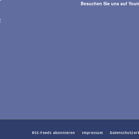
Besuchen Sie uns auf You
E
RSS-Feeds abonnieren
Impressum
Datenschutzer