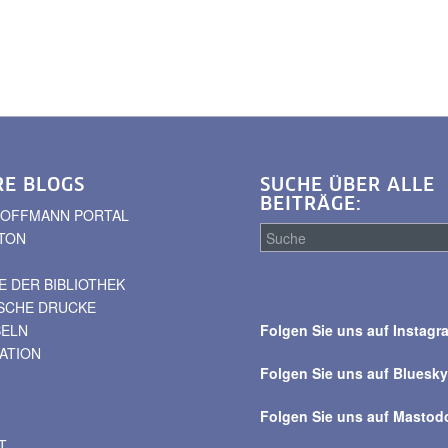
RE BLOGS
SUCHE ÜBER ALLE
BEITRÄGE:
. HOFFMANN PORTAL
TON
 DER BIBLIOTHEK
Suche
ISCHE DRUCKE
über
BELN
Folgen Sie uns auf Instagr
alle
VATION
Beiträge
Folgen Sie uns auf Bluesk
Folgen Sie uns auf Mastod
T