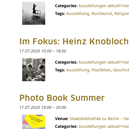
Categories:
Ausstellungen aktuell+Vo
Tags:
Ausstellung
,
Buchkunst
,
Religio
Im Fokus: Heinz Knobloch
17.07.2026 10:00
–
18:00
Categories:
Ausstellungen aktuell+Vo
Tags:
Ausstellung
,
Feuilleton
,
Geschic
Photo Book Summer
17.07.2026 18:00
–
20:00
Venue:
Staatsbibliothek zu Berlin – 
Categories:
Ausstellungen aktuell+Vo