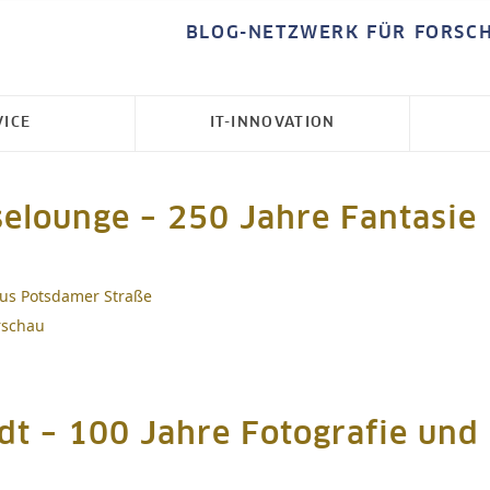
BLOG-NETZWERK FÜR FORSC
VICE
IT-INNOVATION
selounge – 250 Jahre Fantasie
Haus Potsdamer Straße
rschau
t – 100 Jahre Fotografie und 