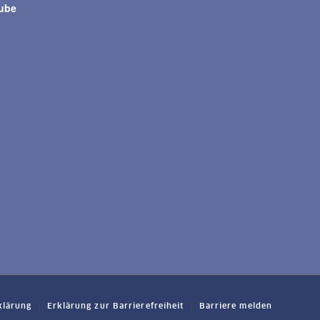
tube
klärung
Erklärung zur Barrierefreiheit
Barriere melden