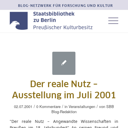
BLOG-NETZWERK FÜR FORSCHUNG UND KULTUR
Der reale Nutz –
Ausstellung im Juli 2001
/
/
/
02.07.2001
0 Kommentare
in
Veranstaltungen
von
SBB
Blog-Redaktion
"Der reale Nutz – Angewandte Wissenschaften in
Preußen im 18. Jahrhundert" An seinen Freund und