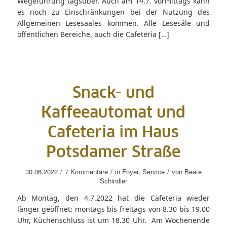
Wegeführung tagsüber. Auch am 14.7. vormittags kann
es noch zu Einschränkungen bei der Nutzung des
Allgemeinen Lesesaales kommen. Alle Lesesäle und
öffentlichen Bereiche, auch die Cafeteria […]
Snack- und
Kaffeeautomat und
Cafeteria im Haus
Potsdamer Straße
/
/
/
30.06.2022
7 Kommentare
in
Foyer
,
Service
von
Beate
Schindler
Ab Montag, den 4.7.2022 hat die Cafeteria wieder
länger geöffnet: montags bis freitags von 8.30 bis 19.00
Uhr, Küchenschluss ist um 18.30 Uhr. Am Wochenende