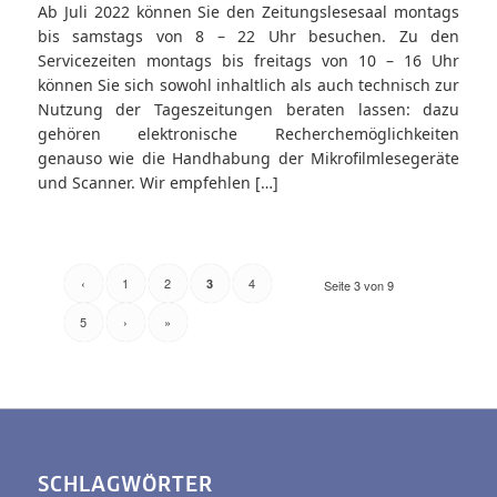
Ab Juli 2022 können Sie den Zeitungslesesaal montags
bis samstags von 8 – 22 Uhr besuchen. Zu den
Servicezeiten montags bis freitags von 10 – 16 Uhr
können Sie sich sowohl inhaltlich als auch technisch zur
Nutzung der Tageszeitungen beraten lassen: dazu
gehören elektronische Recherchemöglichkeiten
genauso wie die Handhabung der Mikrofilmlesegeräte
und Scanner. Wir empfehlen […]
‹
1
2
4
3
Seite 3 von 9
5
›
»
SCHLAGWÖRTER