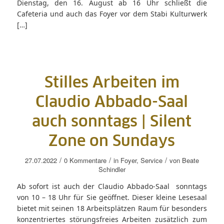
Dienstag, den 16. August ab 16 Uhr schließt die
Cafeteria und auch das Foyer vor dem Stabi Kulturwerk
[…]
Stilles Arbeiten im
Claudio Abbado-Saal
auch sonntags | Silent
Zone on Sundays
/
/
/
27.07.2022
0 Kommentare
in
Foyer
,
Service
von
Beate
Schindler
Ab sofort ist auch der Claudio Abbado-Saal sonntags
von 10 – 18 Uhr für Sie geöffnet. Dieser kleine Lesesaal
bietet mit seinen 18 Arbeitsplätzen Raum für besonders
konzentriertes störungsfreies Arbeiten zusätzlich zum