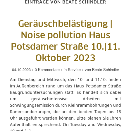
EINTRÄGE VON BEATE SCHINDLER
Geräuschbelästigung |
Noise pollution Haus
Potsdamer Straße 10.|11.
Oktober 2023
/
/
/
04.10.2023
0 Kommentare
in
Service
von
Beate Schindler
Am Dienstag und Mittwoch, den 10. und 11.10. finden
im Außenbereich rund um das Haus Potsdamer Straße
Baugrunduntersuchungen statt. Es handelt sich dabei
um geräuschintensive Arbeiten mit
Schwingungsemission durch Kleinrammbohrungen und
Rammsondierungen, die an den beiden Tagen bis 18
Uhr ausgeführt werden können. Bitte planen Sie Ihren
Aufenthalt entsprechend. On Tuesday and Wednesday,
10 and […]