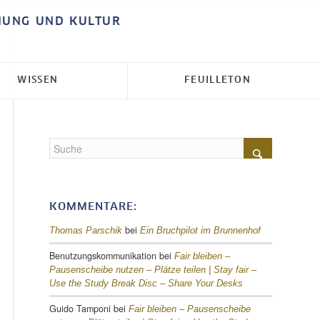
HUNG UND KULTUR
WISSEN
FEUILLETON
KOMMENTARE:
bei
Thomas Parschik
Ein Bruchpilot im Brunnenhof
Benutzungskommunikation
bei
Fair bleiben –
Pausenscheibe nutzen – Plätze teilen |
Stay fair –
Use the Study Break Disc – Share Your Desks
Guido Tamponi
bei
Fair bleiben – Pausenscheibe