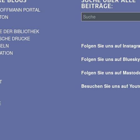
RE BLOGS
SUCHE ÜBER ALLE
BEITRÄGE:
. HOFFMANN PORTAL
TON
 DER BIBLIOTHEK
Suche
ISCHE DRUCKE
über
BELN
Folgen Sie uns auf Instagr
alle
VATION
Beiträge
Folgen Sie uns auf Bluesk
Folgen Sie uns auf Mastod
T
Besuchen Sie uns auf You
E