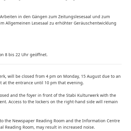
e Arbeiten in den Gängen zum Zeitungslesesaal und zum
 im Allgemeinen Lesesaal zu erhöhter Geräuschentwicklung
n 8 bis 22 Uhr geöffnet.
erk, will be closed from 4 pm on Monday, 15 August due to an
 at the entrance until 10 pm that evening.
osed and the foyer in front of the Stabi Kulturwerk with the
vent. Access to the lockers on the right-hand side will remain
rs to the Newspaper Reading Room and the Information Centre
eral Reading Room, may result in increased noise.