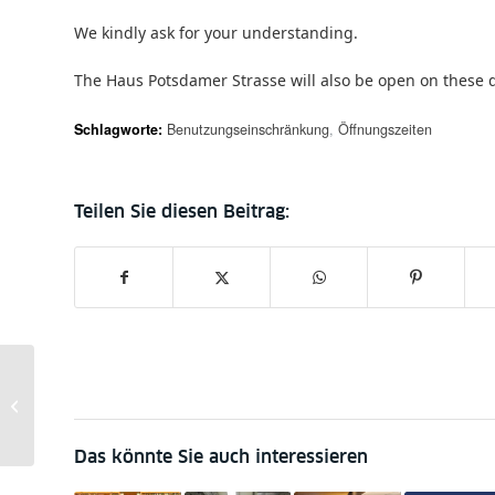
We kindly ask for your understanding.
The Haus Potsdamer Strasse will also be open on these 
Schlagworte:
Benutzungseinschränkung
,
Öffnungszeiten
Neu: Führungen durch
das Stabi Kulturwerk
Das könnte Sie auch interessieren