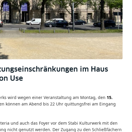
tzungseinschränkungen im Haus
 on Use
werks wird wegen einer Veranstaltung am Montag, den
15.
ien können am Abend bis 22 Uhr quittungsfrei am Eingang
eteria und auch das Foyer vor dem Stabi Kulturwerk mit den
ung nicht genutzt werden. Der Zugang zu den Schließfächern