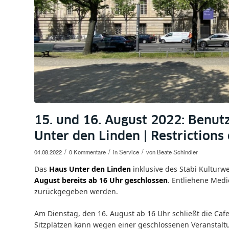
15. und 16. August 2022: Benu
Unter den Linden | Restrictions
/
/
/
04.08.2022
0 Kommentare
in
Service
von
Beate Schindler
Das
Haus Unter den Linden
inklusive des Stabi Kultur
August bereits ab 16 Uhr geschlossen
. Entliehene Med
zurückgegeben werden.
Am Dienstag, den 16. August ab 16 Uhr schließt die Caf
Sitzplätzen kann wegen einer geschlossenen Veranstalt