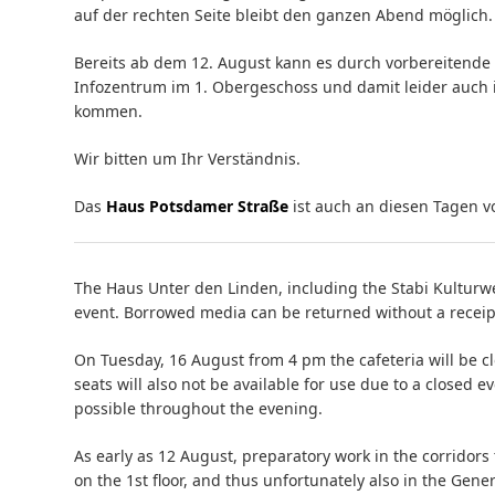
auf der rechten Seite bleibt den ganzen Abend möglich.
Bereits ab dem 12. August kann es durch vorbereitend
Infozentrum im 1. Obergeschoss und damit leider auch
kommen.
Wir bitten um Ihr Verständnis.
Das
Haus Potsdamer Straße
ist auch an diesen Tagen vo
The Haus Unter den Linden, including the Stabi Kulturw
event. Borrowed media can be returned without a receipt
On Tuesday, 16 August from 4 pm the cafeteria will be cl
seats will also not be available for use due to a closed e
possible throughout the evening.
As early as 12 August, preparatory work in the corrido
on the 1st floor, and thus unfortunately also in the Gen