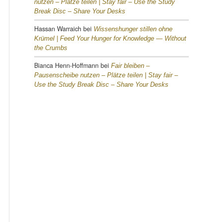
nutzen – Plätze teilen |
Stay fair – Use the Study
Break Disc – Share Your Desks
Hassan Warraich
bei
Wissenshunger stillen ohne
Krümel |
Feed Your Hunger for Knowledge — Without
the Crumbs
Bianca Henn-Hoffmann
bei
Fair bleiben –
Pausenscheibe nutzen – Plätze teilen |
Stay fair –
Use the Study Break Disc – Share Your Desks