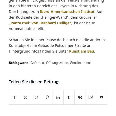
gehen Sie im Erdgeschoss an der Fensterfront entlang
in den hinteren Bereich des Foyers in Richtung des
Durchgangs zum
Ibero-Amerikanischen-Institut
. Auf
der Rückseite der „Heiliger-Wand“, dem Großrelief
„Panta rhei“ von Bernhard Heiliger
, ist der neue
Automat aufgestellt.
Schauen Sie in einer Pause doch auch mal die anderen
Kunstobjekte im Gebäude Potsdamer Straße an,
Hintergrundinfos finden Sie unter
Kunst am Bau
.
Schlagworte:
Cafeteria
,
Öffnungszeiten
,
Snackautomat