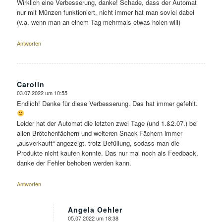
Wirklich eine Verbesserung, danke! Schade, dass der Automat
nur mit Münzen funktioniert, nicht immer hat man soviel dabei
(v.a. wenn man an einem Tag mehrmals etwas holen will)
Antworten
Carolin
03.07.2022 um 10:55
sagte:
Endlich! Danke für diese Verbesserung. Das hat immer gefehlt.
Leider hat der Automat die letzten zwei Tage (und 1.&2.07.) bei
allen Brötchenfächern und weiteren Snack-Fächern immer
„ausverkauft“ angezeigt, trotz Befüllung, sodass man die
Produkte nicht kaufen konnte. Das nur mal noch als Feedback,
danke der Fehler behoben werden kann.
Antworten
Angela Oehler
05.07.2022 um 18:38
sagte: