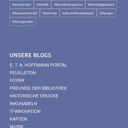
Servicezeiten
Slawistik
Stipendienprogramm
Werkstattgespräch
Wissenswerkstatt
Workshop
Zeitschriftendatenbank
Zeitungen
Öffnungszeiten
UNSERE BLOGS
E. T. A. HOFFMANN PORTAL
FEUILLETON
FOYER
FREUNDE DER BIBLIOTHEK
HISTORISCHE DRUCKE
INKUNABELN
IT-INNOVATION
KARTEN
MUSIK