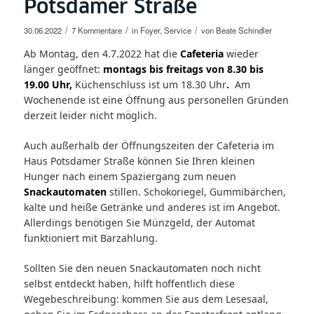
Potsdamer Straße
/
/
/
30.06.2022
7 Kommentare
in
Foyer
,
Service
von
Beate Schindler
Ab Montag, den 4.7.2022 hat die
Cafeteria
wieder
länger geöffnet:
montags bis freitags von 8.30 bis
19.00 Uhr,
Küchenschluss ist um 18.30 Uhr
.
Am
Wochenende ist eine Öffnung aus personellen Gründen
derzeit leider nicht möglich.
Auch außerhalb der Öffnungszeiten der Cafeteria im
Haus Potsdamer Straße können Sie Ihren kleinen
Hunger nach einem Spaziergang zum neuen
Snackautomaten
stillen. Schokoriegel, Gummibärchen,
kalte und heiße Getränke und anderes ist im Angebot.
Allerdings benötigen Sie Münzgeld, der Automat
funktioniert mit Barzahlung.
Sollten Sie den neuen Snackautomaten noch nicht
selbst entdeckt haben, hilft hoffentlich diese
Wegebeschreibung: kommen Sie aus dem Lesesaal,