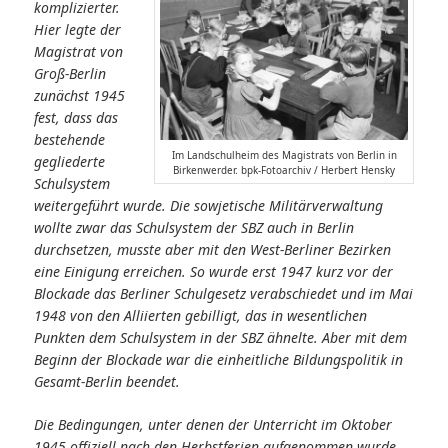
komplizierter.
Hier legte der
Magistrat von
Groß-Berlin
zunächst 1945
fest, dass das
bestehende
Im Landschulheim des Magistrats von Berlin in
gegliederte
Birkenwerder. bpk-Fotoarchiv / Herbert Hensky
Schulsystem
weitergeführt wurde. Die sowjetische Militärverwaltung
wollte zwar das Schulsystem der SBZ auch in Berlin
durchsetzen, musste aber mit den West-Berliner Bezirken
eine Einigung erreichen. So wurde erst 1947 kurz vor der
Blockade das Berliner Schulgesetz verabschiedet und im Mai
1948 von den Alliierten gebilligt, das in wesentlichen
Punkten dem Schulsystem in der SBZ ähnelte. Aber mit dem
Beginn der Blockade war die einheitliche Bildungspolitik in
Gesamt-Berlin beendet.
Die Bedingungen, unter denen der Unterricht im Oktober
1945 offiziell nach den Herbstferien aufgenommen wurde,