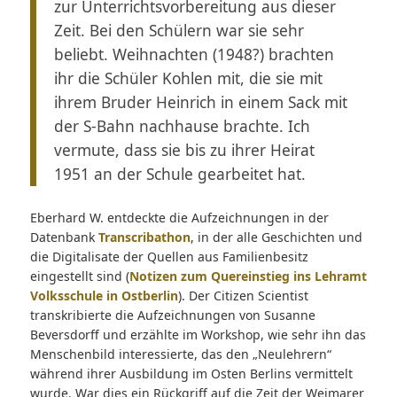
zur Unterrichtsvorbereitung aus dieser
Zeit. Bei den Schülern war sie sehr
beliebt. Weihnachten (1948?) brachten
ihr die Schüler Kohlen mit, die sie mit
ihrem Bruder Heinrich in einem Sack mit
der S-Bahn nachhause brachte. Ich
vermute, dass sie bis zu ihrer Heirat
1951 an der Schule gearbeitet hat.
Eberhard W. entdeckte die Aufzeichnungen in der
Datenbank
Transcribathon
, in der alle Geschichten und
die Digitalisate der Quellen aus Familienbesitz
eingestellt sind (
Notizen zum Quereinstieg ins Lehramt
Volksschule in Ostberlin
). Der Citizen Scientist
transkribierte die Aufzeichnungen von Susanne
Beversdorff und erzählte im Workshop, wie sehr ihn das
Menschenbild interessierte, das den „Neulehrern“
während ihrer Ausbildung im Osten Berlins vermittelt
wurde. War dies ein Rückgriff auf die Zeit der Weimarer