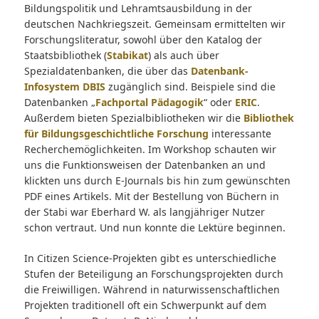
Bildungspolitik und Lehramtsausbildung in der
deutschen Nachkriegszeit. Gemeinsam ermittelten wir
Forschungsliteratur, sowohl über den Katalog der
Staatsbibliothek (
Stabikat
) als auch über
Spezialdatenbanken, die über das
Datenbank-
Infosystem DBIS
zugänglich sind. Beispiele sind die
Datenbanken „
Fachportal Pädagogik
“ oder
ERIC
.
Außerdem bieten Spezialbibliotheken wir die
Bibliothek
für Bildungsgeschichtliche Forschung
interessante
Recherchemöglichkeiten. Im Workshop schauten wir
uns die Funktionsweisen der Datenbanken an und
klickten uns durch E-Journals bis hin zum gewünschten
PDF eines Artikels. Mit der Bestellung von Büchern in
der Stabi war Eberhard W. als langjähriger Nutzer
schon vertraut. Und nun konnte die Lektüre beginnen.
In Citizen Science-Projekten gibt es unterschiedliche
Stufen der Beteiligung an Forschungsprojekten durch
die Freiwilligen. Während in naturwissenschaftlichen
Projekten traditionell oft ein Schwerpunkt auf dem