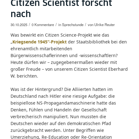
Citizen Scientist forscht
nach
/
/
/
30.10.2025
0 Kommentare
in
Sprechstunde
von
Ulrike Reuter
Was bewirkt ein Citizen Science-Projekt wie das
„
Kriegsende 1945“-Projekt
der Staatsbibliothek bei den
ehrenamtlich mitarbeitenden
Bürgerwissenschaflerinnen und -wissenschaftlern?
Heute dürfen wir – zugegebenermaßen wieder mit
großer Freude – von unserem Citizen Scientist Eberhard
W. berichten.
Was ist der Hintergrund? Die Alliierten hatten im
Deutschland nach Hitler eine riesige Aufgabe: die
beispiellose NS-Propagandamaschinerie hatte das
Denken, Fühlen und Handeln der Gesellschaft
verbrecherisch manipuliert. Nun mussten die
Deutschen wieder auf den demokratischen Pfad
zurückgebracht werden. Unter Begriffen wie
Umerziehung, Re-Education oder Re-Orientation