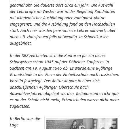
gehandhabt. Sie dauerte dort circa ein Jahr. Die Auswahl
der Lehrkräfte im Westen war in der Regel auf Kandidaten
mit akademischer Ausbildung oder zumindest Abitur
eingegrenzt, und die Ausbildung fand an den Hochschulen
statt. Auch hier wurden pensionierte Lehrer aktiviert, aber
auch z.B. Hausfrauen falls notwendig in Schnellkursen
ausgebildet.
In der SBZ zeichneten sich die Konturen für ein neues
Schulsystem schon 1945 auf der Döbelner Konferenz in
Sachsen am 19. August 1945 ab. Es wurde eine 8-jährige
Grundschule in der Form der Einheitsschule nach russischem
Vorbild festgelegt. Das Abitur konnte in einer sich
anschließenden 4-jährigen Oberschule nach
Auswahlverfahren abgelegt werden. Religionsunterricht gab
es an der Schule nicht mehr, Privatschulen waren nicht mehr
zugelassen.
In Berlin war die
Lage