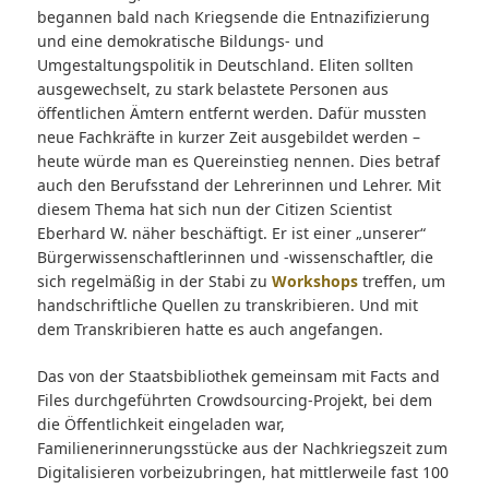
begannen bald nach Kriegsende die Entnazifizierung
und eine
demokratische Bildungs- und
Umgestaltungspolitik in Deutschland. Eliten sollten
ausgewechselt, zu stark belastete Personen aus
öffentlichen Ämtern entfernt werden. Dafür mussten
neue Fachkräfte in kurzer Zeit ausgebildet werden –
heute würde man es Quereinstieg nennen. Dies betraf
auch den Berufsstand der Lehrerinnen und Lehrer. Mit
diesem Thema hat sich nun der Citizen Scientist
Eberhard W. näher beschäftigt. Er ist einer „unserer“
Bürgerwissenschaftlerinnen und -wissenschaftler, die
sich regelmäßig in der Stabi zu
Workshops
treffen, um
handschriftliche Quellen zu transkribieren. Und mit
dem Transkribieren hatte es auch angefangen.
Das von der Staatsbibliothek gemeinsam mit Facts and
Files durchgeführten Crowdsourcing-Projekt, bei dem
die Öffentlichkeit eingeladen war,
Familienerinnerungsstücke aus der Nachkriegszeit zum
Digitalisieren vorbeizubringen, hat mittlerweile fast 100