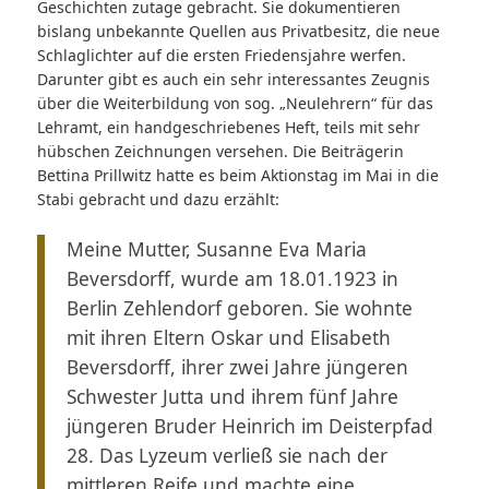
Geschichten zutage gebracht. Sie dokumentieren
bislang unbekannte Quellen aus Privatbesitz, die neue
Schlaglichter auf die ersten Friedensjahre werfen.
Darunter gibt es auch ein sehr interessantes Zeugnis
über die Weiterbildung von sog. „Neulehrern“ für das
Lehramt, ein handgeschriebenes Heft, teils mit sehr
hübschen Zeichnungen versehen. Die Beiträgerin
Bettina Prillwitz hatte es beim Aktionstag im Mai in die
Stabi gebracht und dazu erzählt:
Meine Mutter, Susanne Eva Maria
Beversdorff, wurde am 18.01.1923 in
Berlin Zehlendorf geboren. Sie wohnte
mit ihren Eltern Oskar und Elisabeth
Beversdorff, ihrer zwei Jahre jüngeren
Schwester Jutta und ihrem fünf Jahre
jüngeren Bruder Heinrich im Deisterpfad
28. Das Lyzeum verließ sie nach der
mittleren Reife und machte eine