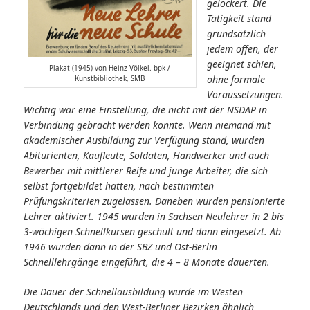
gelockert. Die
Tätigkeit stand
grundsätzlich
jedem offen, der
geeignet schien,
Plakat (1945) von Heinz Völkel. bpk /
ohne formale
Kunstbibliothek, SMB
Voraussetzungen.
Wichtig war eine Einstellung, die nicht mit der NSDAP in
Verbindung gebracht werden konnte. Wenn niemand mit
akademischer Ausbildung zur Verfügung stand, wurden
Abiturienten, Kaufleute, Soldaten, Handwerker und auch
Bewerber mit mittlerer Reife und junge Arbeiter, die sich
selbst fortgebildet hatten, nach bestimmten
Prüfungskriterien zugelassen. Daneben wurden pensionierte
Lehrer aktiviert. 1945 wurden in Sachsen Neulehrer in 2 bis
3-wöchigen Schnellkursen geschult und dann eingesetzt. Ab
1946 wurden dann in der SBZ und Ost-Berlin
Schnelllehrgänge eingeführt, die 4 – 8 Monate dauerten.
Die Dauer der Schnellausbildung wurde im Westen
Deutschlands und den West-Berliner Bezirken ähnlich