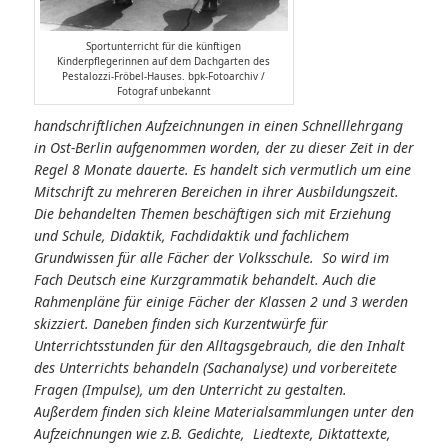
Sportunterricht für die künftigen
Kinderpflegerinnen auf dem Dachgarten des
Pestalozzi-Fröbel-Hauses. bpk-Fotoarchiv /
Fotograf unbekannt
handschriftlichen Aufzeichnungen in einen Schnelllehrgang
in Ost-Berlin aufgenommen worden, der zu dieser Zeit in der
Regel 8 Monate dauerte. Es handelt sich vermutlich um eine
Mitschrift zu mehreren Bereichen in ihrer Ausbildungszeit.
Die behandelten Themen beschäftigen sich mit Erziehung
und Schule, Didaktik, Fachdidaktik und fachlichem
Grundwissen für alle Fächer der Volksschule. So wird im
Fach Deutsch eine Kurzgrammatik behandelt. Auch die
Rahmenpläne für einige Fächer der Klassen 2 und 3 werden
skizziert. Daneben finden sich Kurzentwürfe für
Unterrichtsstunden für den Alltagsgebrauch, die den Inhalt
des Unterrichts behandeln (Sachanalyse) und vorbereitete
Fragen (Impulse), um den Unterricht zu gestalten.
Außerdem finden sich kleine Materialsammlungen unter den
Aufzeichnungen wie z.B. Gedichte, Liedtexte, Diktattexte,