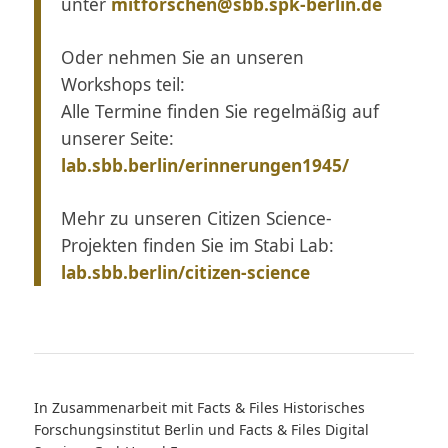
unter
mitforschen@sbb.spk-berlin.de
Oder nehmen Sie an unseren
Workshops teil:
Alle Termine finden Sie regelmäßig auf
unserer Seite:
lab.sbb.berlin/erinnerungen1945/
Mehr zu unseren Citizen Science-
Projekten finden Sie im Stabi Lab:
lab.sbb.berlin/citizen-science
In Zusammenarbeit mit Facts & Files Historisches
Forschungsinstitut Berlin und Facts & Files Digital