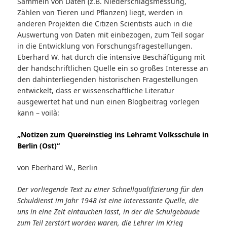
Sammeln von Daten (z.B. Niederschlagsmessung,
Zählen von Tieren und Pflanzen) liegt, werden in
anderen Projekten die Citizen Scientists auch in die
Auswertung von Daten mit einbezogen, zum Teil sogar
in die Entwicklung von Forschungsfragestellungen.
Eberhard W. hat durch die intensive Beschäftigung mit
der handschriftlichen Quelle ein so großes Interesse an
den dahinterliegenden historischen Fragestellungen
entwickelt, dass er wissenschaftliche Literatur
ausgewertet hat und nun einen Blogbeitrag vorlegen
kann – voilà:
„Notizen zum Quereinstieg ins Lehramt Volksschule in
Berlin (Ost)“
von Eberhard W., Berlin
Der vorliegende Text zu einer Schnellqualifizierung für den
Schuldienst im Jahr 1948 ist eine interessante Quelle, die
uns in eine Zeit eintauchen lässt, in der die Schulgebäude
zum Teil zerstört worden waren, die Lehrer im Krieg