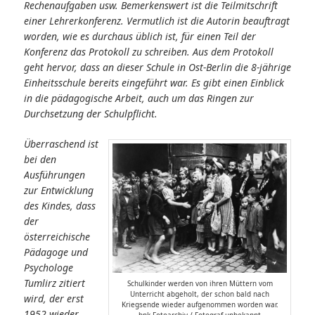
Rechenaufgaben usw. Bemerkenswert ist die Teilmitschrift
einer Lehrerkonferenz. Vermutlich ist die Autorin beauftragt
worden, wie es durchaus üblich ist, für einen Teil der
Konferenz das Protokoll zu schreiben. Aus dem Protokoll
geht hervor, dass an dieser Schule in Ost-Berlin die 8-jährige
Einheitsschule bereits eingeführt war. Es gibt einen Einblick
in die pädagogische Arbeit, auch um das Ringen zur
Durchsetzung der Schulpflicht.
Überraschend ist
bei den
Ausführungen
zur Entwicklung
des Kindes, dass
der
österreichische
Pädagoge und
Psychologe
Tumlirz zitiert
Schulkinder werden von ihren Müttern vom
Unterricht abgeholt, der schon bald nach
wird, der erst
Kriegsende wieder aufgenommen worden war.
1952 wieder
bpk-Fotoarchiv / Fotograf unbekannt