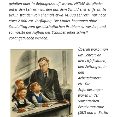
gefallen oder in Gefangenschaft waren. NSDAP-Mitglieder
unter den Lehrern wurden aus dem Schuldienst entfernt. In
Berlin standen von ehemals etwa 14.000 Lehrern nur noch
etwa 2.000 zur Verfügung. Die Kinder begannen ohne
Schulalltag zum gesellschaftlichen Problem zu werden, und
so musste der Aufbau des Schulbetriebes schnell
vorangetrieben werden.
Überall warb man
um Lehrer: an
den Litfaßsäulen,
den Zeitungen, in
den
Arbeitsämtern
etc. Die
Anforderungen
waren in der
Sowjetischen
Besatzungszone
(SBZ) und in Berlin