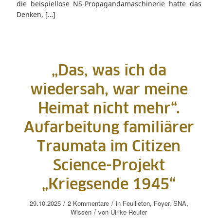
die beispiellose NS-Propagandamaschinerie hatte das
Denken, […]
„Das, was ich da
wiedersah, war meine
Heimat nicht mehr“.
Aufarbeitung familiärer
Traumata im Citizen
Science-Projekt
„Kriegsende 1945“
/
/
29.10.2025
2 Kommentare
in
Feuilleton
,
Foyer
,
SNA
,
/
Wissen
von
Ulrike Reuter