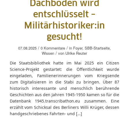
Dachboden wird
entschlüsselt –
Militärhistoriker:in
gesucht!
/
/
07.08.2025
0 Kommentare
in
Foyer
,
SBB-Startseite
,
/
Wissen
von
Ulrike Reuter
Die Staatsbibliothek hatte im Mai 2025 ein Citizen
Science-Projekt gestartet: die Öffentlichkeit wurde
eingeladen, Familienerinnerungen vom Kriegsende
zum Digitalisieren in die Stabi zu bringen. Über 87
historisch interessante und menschlich berührende
Geschichten aus den Jahren 1945-1950 kamen so für die
Datenbank 1945.transcribathon.eu zusammen. Eine
erzählt vom Schicksal des Berliners Willi Krüger, dessen
handgeschriebenes Fahrten- und […]