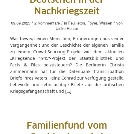
Deutschen in der
Nachkriegszeit
/
/
/
09.09.2025
2 Kommentare
in
Feuilleton
,
Foyer
,
Wissen
von
Ulrike Reuter
Was bewegt einen Menschen, Erinnerungen aus seiner
Vergangenheit und der Geschichte der eigenen Familie
zu einem Crowd-Sourcing-Projekt wie dem aktuellen
„Kriegsende 1945“-Projekt der Staatsbibliothek und
Facts & Files beizusteuern? Die Berlinerin Christa
Zimmermann hat für die Datenbank Transcribathon
Briefe ihres Vaters Heinz Conrad zur Verfügung gestellt,
liebevolle und sehnsüchtige Briefe aus der britischen
Kriegsgefangenschaft und […]
Familienfund vom