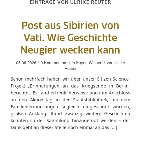
EINTRÄGE VON ULRIKE REUTER
Post aus Sibirien von
Vati. Wie Geschichte
Neugier wecken kann
/
/
/
05.06.2026
0 Kommentare
in
Foyer
,
Wissen
von
Ulrike
Reuter
Schon mehrfach haben wir über unser Citizen Science-
Projekt „Erinnerungen an das Kriegsende in Berlin“
berichtet. Es fand erfreulicherweise auch im Anschluss
an den Aktionstag in der Staatsbibliothek, bei dem
Familienerinnerungen sogleich eingescannt wurden,
großen Anklang. Rund zwanzig weitere Geschichten
konnten so der Sammlung hinzugefügt werden – der
Dank geht an dieser Stelle noch einmal an das […]