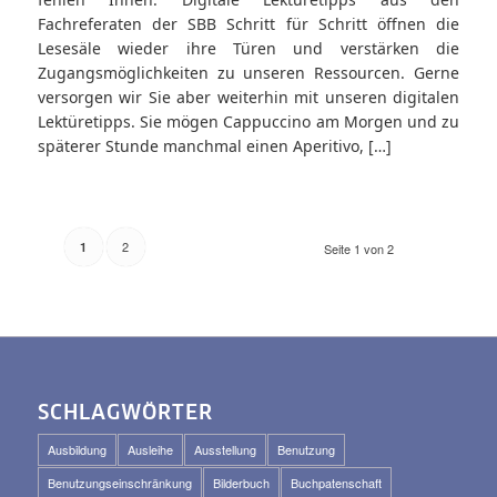
Fachreferaten der SBB Schritt für Schritt öffnen die
Lesesäle wieder ihre Türen und verstärken die
Zugangsmöglichkeiten zu unseren Ressourcen. Gerne
versorgen wir Sie aber weiterhin mit unseren digitalen
Lektüretipps. Sie mögen Cappuccino am Morgen und zu
späterer Stunde manchmal einen Aperitivo, […]
2
1
Seite 1 von 2
SCHLAGWÖRTER
Ausbildung
Ausleihe
Ausstellung
Benutzung
Benutzungseinschränkung
Bilderbuch
Buchpatenschaft