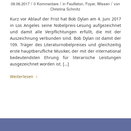
/
/
/
09.06.2017
0 Kommentare
in
Feuilleton
,
Foyer
,
Wissen
von
Christina Schmitz
Kurz vor Ablauf der Frist hat Bob Dylan am 4. Juni 2017
in Los Angeles seine Nobelpreis-Lesung aufgezeichnet
und damit alle Verpflichtungen erfüllt, die mit der
Auszeichnung verbunden sind. Bob Dylan ist damit der
109. Träger des Literaturnobelpreises und gleichzeitig
erste hauptberufliche Musiker, der mit der international
bedeutendsten Ehrung für literarische Leistungen
ausgezeichnet worden ist. […]
Weiterlesen