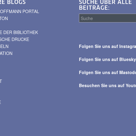
RE BLOGS
SUCHE ÜBER ALLE
BEITRÄGE:
. HOFFMANN PORTAL
TON
 DER BIBLIOTHEK
Suche
ISCHE DRUCKE
über
BELN
Folgen Sie uns auf Instagr
alle
VATION
Beiträge
Folgen Sie uns auf Bluesk
Folgen Sie uns auf Mastod
T
Besuchen Sie uns auf You
E