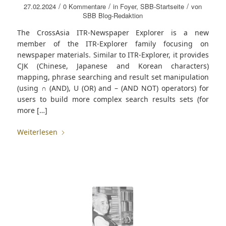
/
/
/
27.02.2024
0 Kommentare
in
Foyer
,
SBB-Startseite
von
SBB Blog-Redaktion
The CrossAsia ITR-Newspaper Explorer is a new
member of the ITR-Explorer family focusing on
newspaper materials. Similar to ITR-Explorer, it provides
CJK (Chinese, Japanese and Korean characters)
mapping, phrase searching and result set manipulation
(using ∩ (AND), U (OR) and – (AND NOT) operators) for
users to build more complex search results sets (for
more […]
Weiterlesen