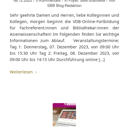
06.12.2023
0 Kommentare
in
Foyer
,
SBB-Startseite
von
SBB Blog-Redaktion
Sehr geehrte Damen und Herren, liebe Kolleginnen und
Kollegen, morgen beginnt die VDB-Online-Fortbildung
für Fachreferent:innen und Bibliothekar:innen der
Asienwissenschaften! Im Folgenden finden Sie wichtige
Informationen zum Ablauf. Veranstaltungstermine:
Tag 1: Donnerstag, 07. Dezember 2023, von 09:00 Uhr
bis 15:30 Uhr Tag 2: Freitag, 08. Dezember 2023, von
09:00 Uhr bis 14:15 Uhr Durchführung online […]
Weiterlesen