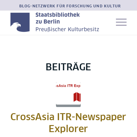
BLOG-NETZWERK FÜR FORSCHUNG UND KULTUR
BEITRÄGE
CrossAsia ITR-Newspaper
Explorer