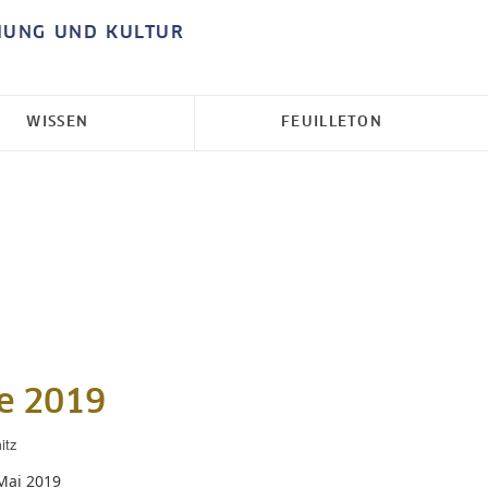
HUNG UND KULTUR
WISSEN
FEUILLETON
he 2019
itz
Mai 2019