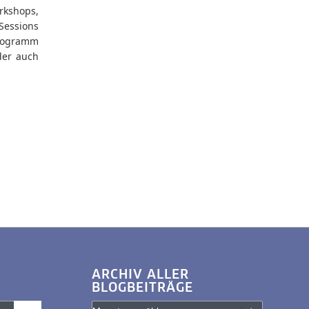
kshops,
Sessions
programm
der auch
ARCHIV ALLER
BLOGBEITRÄGE