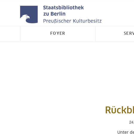
FOYER
SER
Rückbl
24
Unter de