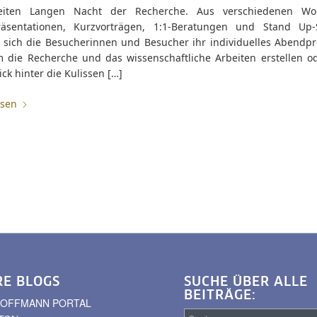
eiten Langen Nacht der Recherche. Aus verschiedenen Wor
räsentationen, Kurzvorträgen, 1:1-Beratungen und Stand Up-
 sich die Besucherinnen und Besucher ihr individuelles Abend
 die Recherche und das wissenschaftliche Arbeiten erstellen o
ick hinter die Kulissen […]
esen
RE BLOGS
SUCHE ÜBER ALLE
BEITRÄGE:
. HOFFMANN PORTAL