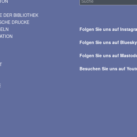
TON
 DER BIBLIOTHEK
Suche
ISCHE DRUCKE
über
BELN
Folgen Sie uns auf Instagr
alle
VATION
Beiträge
Folgen Sie uns auf Bluesk
Folgen Sie uns auf Mastod
T
Besuchen Sie uns auf You
E