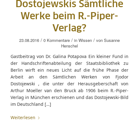
Dostojewskis Sämtliche
Werke beim R.-Piper-
Verlag?
/
/
/
23.08.2016
0 Kommentare
in
Wissen
von
Susanne
Henschel
Gastbeitrag von Dr. Galina Potapova Ein kleiner Fund in
der Handschriftenabteilung der Staatsbibliothek zu
Berlin wirft ein neues Licht auf die frühe Phase der
Arbeit an den Sämtlichen Werken von Fjodor
Dostojewski , die unter der Herausgeberschaft von
Arthur Moeller van den Bruck ab 1906 beim R.-Piper-
Verlag in München erschienen und das Dostojewski-Bild
im Deutschland […]
Weiterlesen