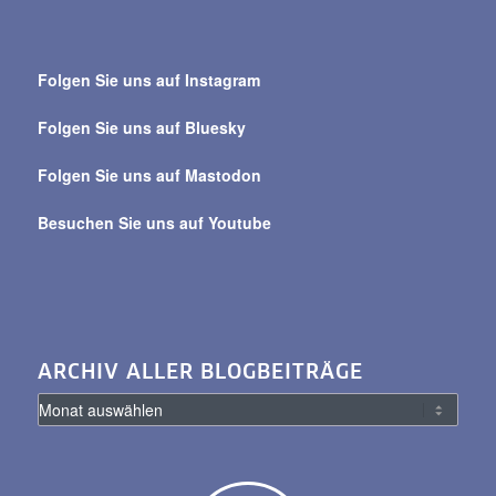
Suche
über
Folgen Sie uns auf Instagram
alle
Beiträge
Folgen Sie uns auf Bluesky
Folgen Sie uns auf Mastodon
Besuchen Sie uns auf Youtube
ARCHIV ALLER BLOGBEITRÄGE