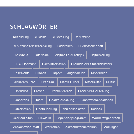
SCHLAGWÖRTER
Ausbildung
Ausleihe
Ausstellung
Benutzung
Benutzungseinschränkung
Bilderbuch
Buchpatenschaft
CrossAsia
Datenbank
digitale Lektüretipps
Digitalisierung
E.T.A. Hoffmann
Fachinformation
Freunde der Staatsbibliothek
Geschichte
Hinweis
Import
Jugendbuch
Kinderbuch
Kulturelles Erbe
Lesesaal
Martin Luther
Materialität
Musik
Osteuropa
Presse
Promovierende
Provenienzforschung
Recherche
Recht
Rechtsforschung
Rechtswissenschaften
Reformation
Restaurierung
sbb online offen
Service
Servicezeiten
Slawistik
Stipendienprogramm
Werkstattgespräch
Wissenswerkstatt
Workshop
Zeitschriftendatenbank
Zeitungen