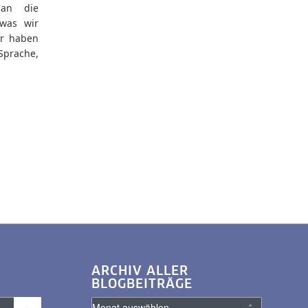
 an die
 was wir
er haben
Sprache,
ARCHIV ALLER
BLOGBEITRÄGE