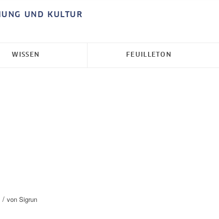
HUNG UND KULTUR
WISSEN
FEUILLETON
/
von
Sigrun