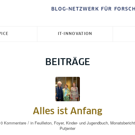
BLOG-NETZWERK FÜR FORSC
VICE
IT-INNOVATION
BEITRÄGE
Alles ist Anfang
/
0 Kommentare
in
Feuilleton
,
Foyer
,
Kinder- und Jugendbuch
,
Monatsbericht
Putjenter