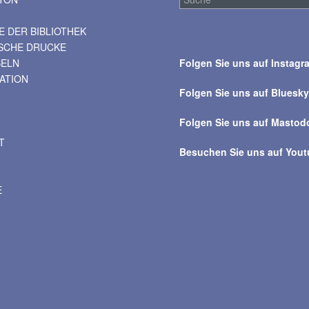
 DER BIBLIOTHEK
Suche
ISCHE DRUCKE
über
BELN
Folgen Sie uns auf Instagr
alle
VATION
Beiträge
Folgen Sie uns auf Bluesk
Folgen Sie uns auf Mastod
T
Besuchen Sie uns auf You
E