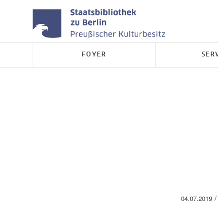
FOYER
SER
/
04.07.2019