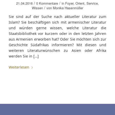
/
/
21.04.2016
0 Kommentare
in
Foyer
,
Orient
,
Service
,
/
Wissen
von
Monika Hasenmüller
Sie sind auf der Suche nach aktueller Literatur zum
Islam? Sie beschäftigen sich mit armenischer Literatur
und würden gerne wissen, welche Literatur die
Staatsbibliothek vor kurzem oder in den letzten Jahren
aus Armenien erworben hat? Oder Sie möchten sich zur
Geschichte Südafrikas informieren? Mit diesen und
weiteren Literaturwünschen zu Asien oder Afrika
werden Sie in […]
Weiterlesen