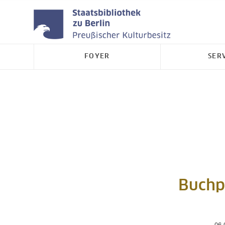
FOYER
SER
Buchp
06.