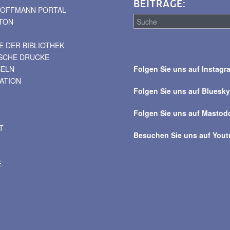
BEITRÄGE:
. HOFFMANN PORTAL
TON
 DER BIBLIOTHEK
Suche
ISCHE DRUCKE
über
BELN
Folgen Sie uns auf Instagr
alle
VATION
Beiträge
Folgen Sie uns auf Bluesk
Folgen Sie uns auf Mastod
T
Besuchen Sie uns auf You
E