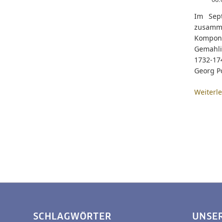
Im Sep
zusamm
Komponi
Gemahli
1732-17
Georg Po
Weiterl
SCHLAGWÖRTER
UNSE