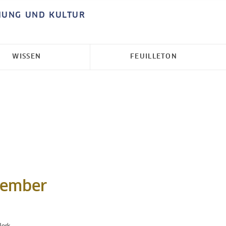
HUNG UND KULTUR
WISSEN
FEUILLETON
tember
Jork