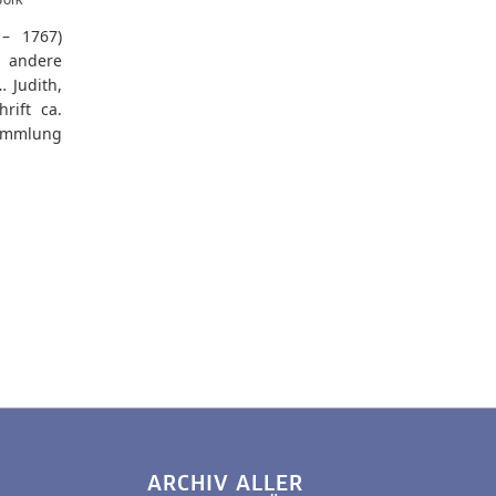
– 1767)
 andere
 Judith,
rift ca.
Sammlung
ARCHIV ALLER