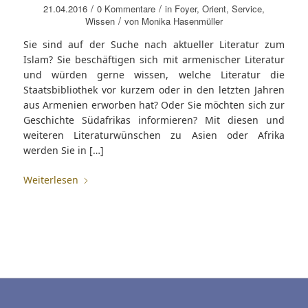
/
/
21.04.2016
0 Kommentare
in
Foyer
,
Orient
,
Service
,
/
Wissen
von
Monika Hasenmüller
Sie sind auf der Suche nach aktueller Literatur zum
Islam? Sie beschäftigen sich mit armenischer Literatur
und würden gerne wissen, welche Literatur die
Staatsbibliothek vor kurzem oder in den letzten Jahren
aus Armenien erworben hat? Oder Sie möchten sich zur
Geschichte Südafrikas informieren? Mit diesen und
weiteren Literaturwünschen zu Asien oder Afrika
werden Sie in […]
Weiterlesen