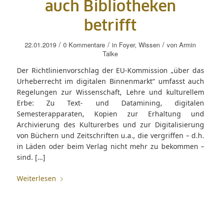
auch Bibliotheken
betrifft
/
/
/
22.01.2019
0 Kommentare
in
Foyer
,
Wissen
von
Armin
Talke
Der Richtlinienvorschlag der EU-Kommission „über das
Urheberrecht im digitalen Binnenmarkt“ umfasst auch
Regelungen zur Wissenschaft, Lehre und kulturellem
Erbe: Zu Text- und Datamining, digitalen
Semesterapparaten, Kopien zur Erhaltung und
Archivierung des Kulturerbes und zur Digitalisierung
von Büchern und Zeitschriften u.a., die vergriffen – d.h.
in Läden oder beim Verlag nicht mehr zu bekommen –
sind. […]
Weiterlesen